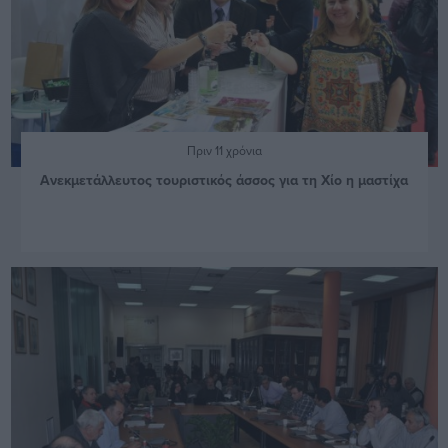
Πριν 11 χρόνια
Ανεκμετάλλευτος τουριστικός άσσος για τη Χίο η μαστίχα