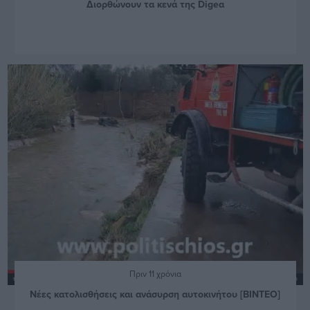
Διορθώνουν τα κενά της Digeα
Πριν 11 χρόνια
Νέες κατολισθήσεις και ανάσυρση αυτοκινήτου [ΒΙΝΤΕΟ]