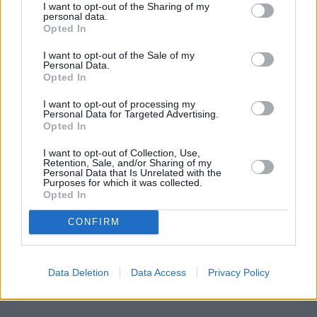
I want to opt-out of the Sharing of my
personal data.
Opted In
I want to opt-out of the Sale of my
Personal Data.
Opted In
I want to opt-out of processing my
Personal Data for Targeted Advertising.
Opted In
I want to opt-out of Collection, Use,
Retention, Sale, and/or Sharing of my
Personal Data that Is Unrelated with the
Purposes for which it was collected.
Opted In
CONFIRM
Πριν 11 χρόνια
Ακυρώνει την εκδρομή στον Τσεσμέ ο «Φάρος Βαρβασίου»
Data Deletion
Data Access
Privacy Policy