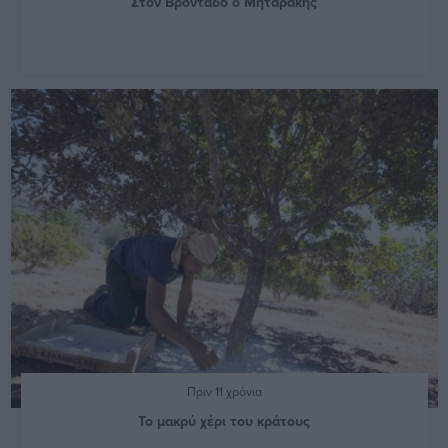
Στον Βροντάδο ο Μηταράκης
Πριν 11 χρόνια
Το μακρύ χέρι του κράτους