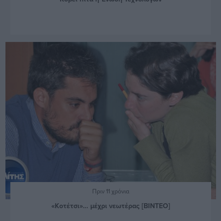
Πριν 11 χρόνια
«Κοτέτσι»… μέχρι νεωτέρας [ΒΙΝΤΕΟ]