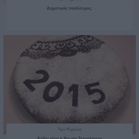
Δημοτικός παιδίατρος;
Πριν 11 χρόνια
Κόβει πίτα η Ένωση Τεχνολόγων