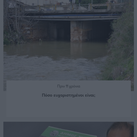
Πριν 11 χρόνια
Πόσο ευχαριστημένοι είναι;