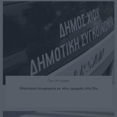
Πριν 24 ημέρες
Ηλεκτρικά λεωφορεία με νέες γραμμές στη Χίο