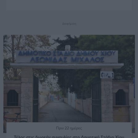
Διαφήμιση
Πριν 22 ημέρες
Τέλος στις δωρεάν συναυλίες στο Δημοτικό Στάδιο Χίου