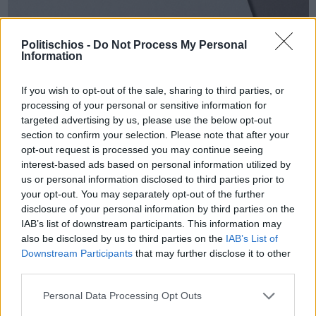
Politischios -
Do Not Process My Personal
Information
If you wish to opt-out of the sale, sharing to third parties, or
processing of your personal or sensitive information for
targeted advertising by us, please use the below opt-out
section to confirm your selection. Please note that after your
opt-out request is processed you may continue seeing
interest-based ads based on personal information utilized by
us or personal information disclosed to third parties prior to
your opt-out. You may separately opt-out of the further
disclosure of your personal information by third parties on the
Πριν 23 ημέρες
IAB’s list of downstream participants. This information may
Σύμπραξη Δημιουργίας: «Πρόκληση» οι 104.000 ευρώ για
also be disclosed by us to third parties on the
IAB’s List of
τρεις παραστάσεις
Downstream Participants
that may further disclose it to other
third parties.
Personal Data Processing Opt Outs
Διαφήμιση