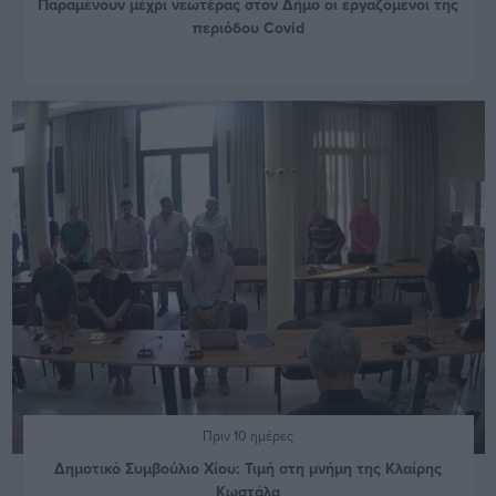
Παραμένουν μέχρι νεωτέρας στον Δήμο οι εργαζόμενοι της
περιόδου Covid
Πριν 10 ημέρες
Δημοτικό Συμβούλιο Χίου: Τιμή στη μνήμη της Κλαίρης
Κωστάλα