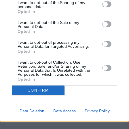
I want to opt-out of the Sharing of my
personal data.
Opted In
I want to opt-out of the Sale of my
Personal Data.
Opted In
I want to opt-out of processing my
Personal Data for Targeted Advertising.
Opted In
I want to opt-out of Collection, Use,
Retention, Sale, and/or Sharing of my
Personal Data that Is Unrelated with the
Purposes for which it was collected.
Opted In
CONFIRM
Πριν 23 ημέρες
Στη «ρότα» των μεγάλων έργων το Λιμενικό Ταμείο για το
Data Deletion
Data Access
Privacy Policy
υπόλοιπο της θητείας