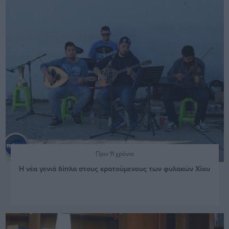
Πριν 11 χρόνια
Η νέα γενιά δίπλα στους κρατούμενους των φυλακών Χίου