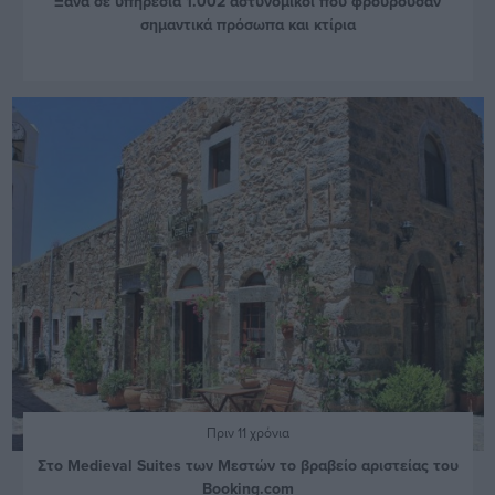
Ξανά σε υπηρεσία 1.002 αστυνομικοί που φρουρούσαν
σημαντικά πρόσωπα και κτίρια
Πριν 11 χρόνια
Στο Medieval Suites των Μεστών το βραβείο αριστείας του
Booking.com