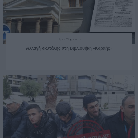
Πριν 11 χρόνια
Αλλαγή σκυτάλης στη Βιβλιοθήκη «Κοραής»