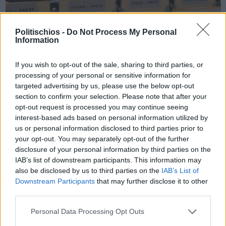
Politischios -
Do Not Process My Personal
Information
Πριν 11 χρόνια
If you wish to opt-out of the sale, sharing to third parties, or
Με πρώτο μάρτυρα τον πατέρα του Φύσσα η δίκη της
processing of your personal or sensitive information for
Χρυσής Αυγής
targeted advertising by us, please use the below opt-out
section to confirm your selection. Please note that after your
opt-out request is processed you may continue seeing
interest-based ads based on personal information utilized by
us or personal information disclosed to third parties prior to
Διαφήμιση
your opt-out. You may separately opt-out of the further
disclosure of your personal information by third parties on the
IAB’s list of downstream participants. This information may
also be disclosed by us to third parties on the
IAB’s List of
Downstream Participants
that may further disclose it to other
third parties.
Personal Data Processing Opt Outs