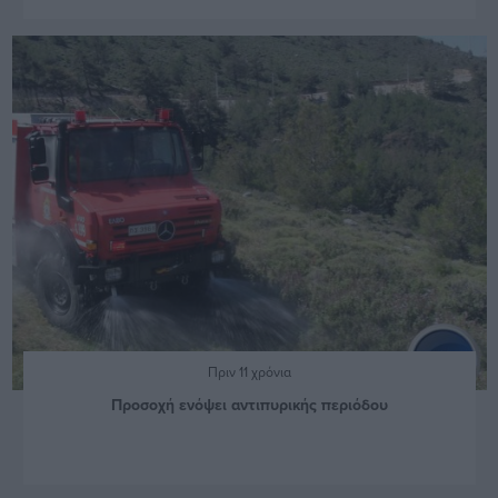
Πριν 11 χρόνια
Προσοχή ενόψει αντιπυρικής περιόδου