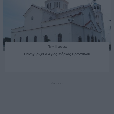
Πριν 11 χρόνια
Πανηγυρίζει ο Άγιος Μάρκος Βροντάδου
Διαφήμιση