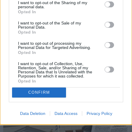
I want to opt-out of the Sharing of my
personal data.
Opted In
I want to opt-out of the Sale of my
Personal Data.
Opted In
I want to opt-out of processing my
Πριν 11 χρόνια
Personal Data for Targeted Advertising.
Opted In
Καταυλισμός προσφύγων η Αστυνομική Διεύθυνση Χίου
[ΦΩΤΟ]
I want to opt-out of Collection, Use,
Retention, Sale, and/or Sharing of my
Personal Data that Is Unrelated with the
Purposes for which it was collected.
Opted In
CONFIRM
Data Deletion
Data Access
Privacy Policy