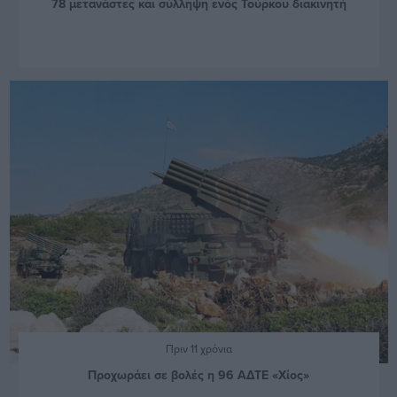
78 μετανάστες και σύλληψη ενός Τούρκου διακινητή
Πριν 11 χρόνια
Προχωράει σε βολές η 96 ΑΔΤΕ «Χίος»