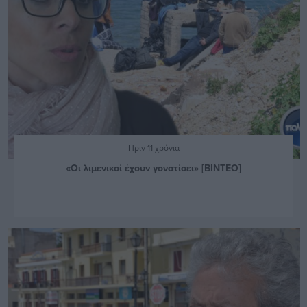
Πριν 11 χρόνια
«Οι λιμενικοί έχουν γονατίσει» [ΒΙΝΤΕΟ]