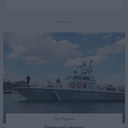
Διαφήμιση
Πριν 11 χρόνια
Προσφυγικό τσουνάμι