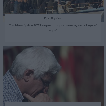
Πριν 11 χρόνια
Τον Μάιο ήρθαν 5718 παράτυποι μετανάστες στα ελληνικά
νησιά