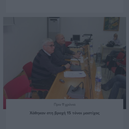
Πριν 11 χρόνια
Χάθηκαν στη βροχή 15 τόνοι μαστίχας