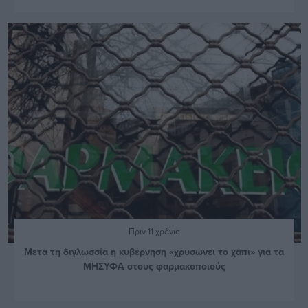
Πριν 11 χρόνια
Μετά τη διγλωσσία η κυβέρνηση «χρυσώνει το χάπι» για τα
ΜΗΣΥΦΑ στους φαρμακοποιούς