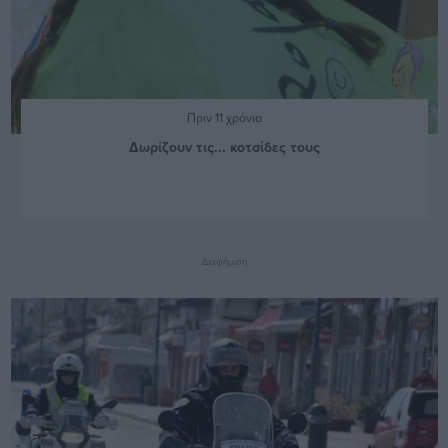
Πριν 11 χρόνια
Δωρίζουν τις... κοτσίδες τους
Διαφήμιση