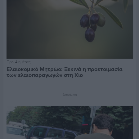
Πριν 4 ημέρες
Ελαιοκομικό Μητρώο: Ξεκινά η προετοιμασία
των ελαιοπαραγωγών στη Χίο
Διαφήμιση