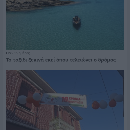
Πριν 15 ημέρες
Το ταξίδι ξεκινά εκεί όπου τελειώνει ο δρόμος