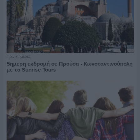
Πριν 7 ημέρες
5ημερη εκδρομή σε Προύσα - Κωνσταντινούπολη
με το Sunrise Tours