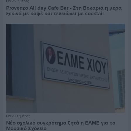
Πριν 9 ημέρες
Provenzo All day Cafe Bar - Στη Βοκαριά η μέρα
ξεκινά με καφέ και τελειώνει με cocktail
Πριν 10 ημέρες
Νέο σχολικό συγκρότημα ζητά η ΕΛΜΕ για το
Μουσικό Σχολείο