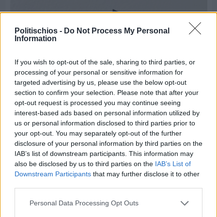
Politischios -
Do Not Process My Personal
Information
If you wish to opt-out of the sale, sharing to third parties, or
processing of your personal or sensitive information for
targeted advertising by us, please use the below opt-out
section to confirm your selection. Please note that after your
opt-out request is processed you may continue seeing
interest-based ads based on personal information utilized by
us or personal information disclosed to third parties prior to
your opt-out. You may separately opt-out of the further
Πριν 7 ημέρες
disclosure of your personal information by third parties on the
Τρίτος στη σφαιροβολία στη διεθνή συνάντηση
IAB’s list of downstream participants. This information may
Ελλάδας–Κύπρου Κ18 ο Δημήτρης Τέλλιος
also be disclosed by us to third parties on the
IAB’s List of
Downstream Participants
that may further disclose it to other
third parties.
Personal Data Processing Opt Outs