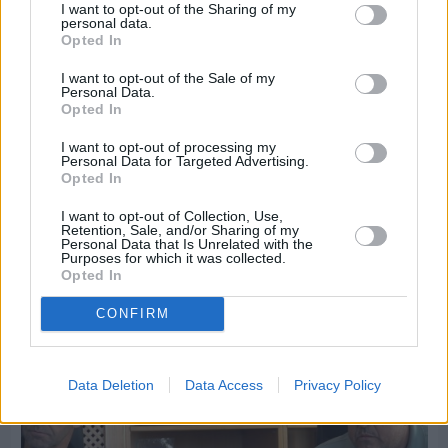
I want to opt-out of the Sharing of my
personal data.
Opted In
I want to opt-out of the Sale of my
Personal Data.
Opted In
I want to opt-out of processing my
Personal Data for Targeted Advertising.
Opted In
I want to opt-out of Collection, Use,
Πριν 7 ημέρες
Retention, Sale, and/or Sharing of my
Personal Data that Is Unrelated with the
Εργασίες ασφαλτόστρωσης σε τρεις οδούς του
Purposes for which it was collected.
Βαρβασίου
Opted In
CONFIRM
Data Deletion
Data Access
Privacy Policy