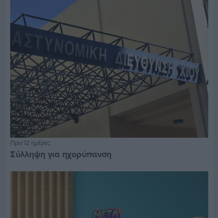
Πριν 12 ημέρες
Σύλληψη για ηχορύπανση