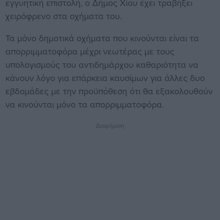
εγγυητική επιστολή, ο Δήμος Χίου έχει τραβήξει
χειρόφρενο στα οχήματα του.
Τα μόνο δημοτικά οχήματα που κινούνται είναι τα
απορριμματοφόρα μέχρι νεωτέρας με τους
υπολογισμούς του αντιδημάρχου καθαριότητα να
κάνουν λόγο για επάρκεια καυσίμων για άλλες δυο
εβδομάδες με την προϋπόθεση ότι θα εξακολουθούν
να κινούνται μόνο τα απορριμματοφόρα.
Διαφήμιση