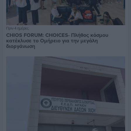
Πριν 4 ημέρες
CHIOS FORUM: CHOICES- Πλήθος κόσμου
κατέκλυσε το Ομήρειο για την μεγάλη
διοργάνωση