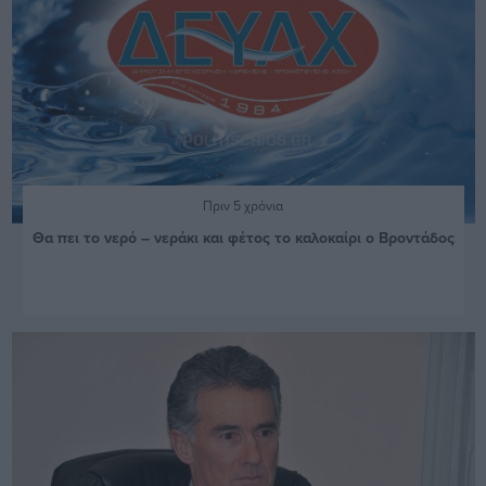
Πριν 5 χρόνια
Θα πει το νερό – νεράκι και φέτος το καλοκαίρι ο Βροντάδος