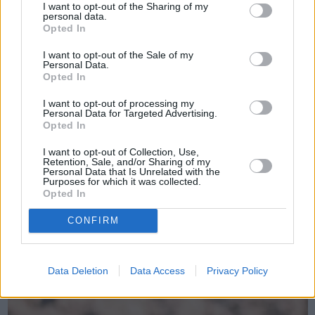
I want to opt-out of the Sharing of my
personal data.
Opted In
Πριν 5 χρόνια
I want to opt-out of the Sale of my
Γλιτώνει προσωρινά ο Βροντάδος από τις διακοπές νερού
Personal Data.
Opted In
I want to opt-out of processing my
Personal Data for Targeted Advertising.
Opted In
I want to opt-out of Collection, Use,
Retention, Sale, and/or Sharing of my
Personal Data that Is Unrelated with the
Purposes for which it was collected.
Opted In
CONFIRM
Data Deletion
Data Access
Privacy Policy