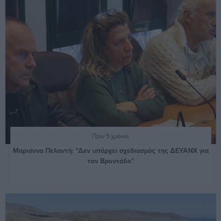
Πριν 5 χρόνια
Μαριάννα Πελαντή: "Δεν υπάρχει σχεδιασμός της ΔΕΥΑΝΧ για
τον Βροντάδο"