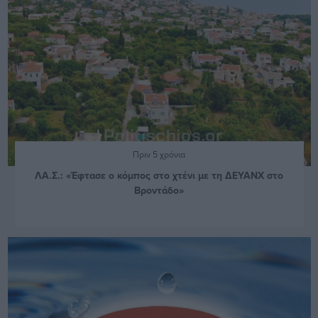
Πριν 5 χρόνια
ΛΑ.Σ.: «Έφτασε ο κόμπος στο χτένι με τη ΔΕΥΑΝΧ στο
Βροντάδο»