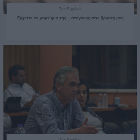
Πριν 5 χρόνια
Έρχεται το μαρτύριο της... σταγόνας στις βρύσες μας
Πριν 5 χρόνια