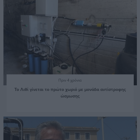
Πριν 4 χρόνια
Το Λιθί γίνεται το πρώτο χωριό με μονάδα αντίστροφης
ώσμωσης