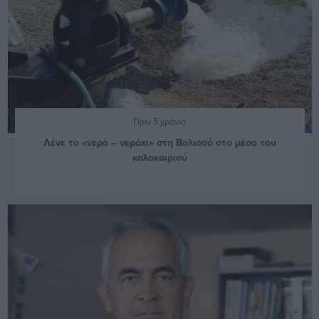
Πριν 5 χρόνια
Λένε το «νερό – νεράκι» στη Βολισσό στο μέσο του
καλοκαιριού