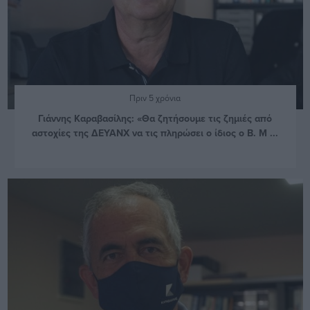
Πριν 5 χρόνια
Γιάννης Καραβασίλης: «Θα ζητήσουμε τις ζημιές από
αστοχίες της ΔΕΥΑΝΧ να τις πληρώσει ο ίδιος ο Β. Μ ...