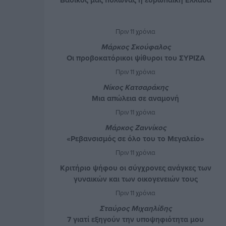
Πριν 11 χρόνια
Μάρκος Σκούφαλος
Οι προβοκατόρικοι ψίθυροι του ΣΥΡΙΖΑ
Πριν 11 χρόνια
Νίκος Κατσαράκης
Μια απώλεια σε αναμονή
Πριν 11 χρόνια
Μάρκος Ζαννίκος
«Ρεβανσισμός σε όλο του το Μεγαλείο»
Πριν 11 χρόνια
Κριτήριο ψήφου οι σύγχρονες ανάγκες των
γυναικών και των οικογενειών τους
Πριν 11 χρόνια
Σταύρος Μιχαηλίδης
7 γιατί εξηγούν την υποψηφιότητα μου