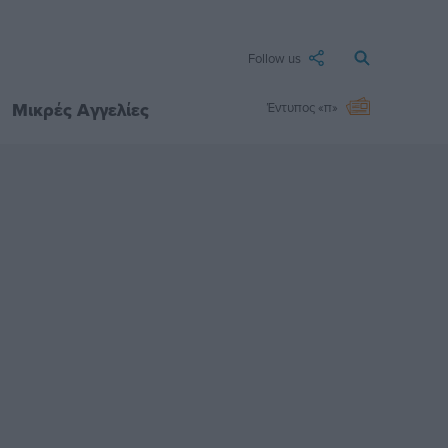
Follow us
Μικρές Αγγελίες
Έντυπος «π»