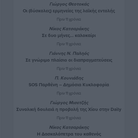
Γιώργος Θεοτοκάς
Οι (δύσκολες) ερμηνείες της λαϊκής εντολής
Πριν 11 χρόνια
Νίκος Κατσαράκης
Σε δυο μήνες... καλοκαίρι
Πριν 11 χρόνια
Γιάννης Ν. Παληός
Σε γνώριμο πλαίσιο οι διαπραγματεύσεις
Πριν 11 χρόνια
Π. Κουνιάδης
SOS Παρθένη – Δημόσια Κυκλοφορία
Πριν 11 χρόνια
Γιώργος Μισετζής
Συνολική δουλειά η προβολή της Χίου στην Daily
Telegraph
Πριν 11 χρόνια
Νίκος Κατσαράκης
Η Δασκαλόπετρα του καθενός