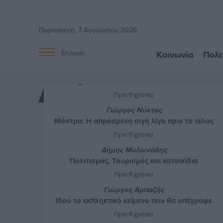
Παρασκευή, 7 Αυγούστου 2026
Κοινωνία
Πολι
Επιλογές
Απόψεις
Πριν 11 χρόνια
Γιώργος Νύκτας
Μόστρα: Η απρόσμενη σιγή λίγο πριν το τέλος
Πριν 11 χρόνια
Δήμης Μυλωνάδης
Πολιτισμός, Τουρισμός και κατοικίδια
Πριν 11 χρόνια
Γιώργος Αμπαζής
Ιδού το εκπληκτικό κείμενο που θα υπέγραφε
περιχαρής ο Βαρουφάκης
Πριν 11 χρόνια