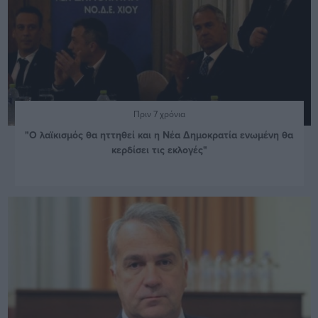
Πριν 7 χρόνια
"Ο λαϊκισμός θα ηττηθεί και η Νέα Δημοκρατία ενωμένη θα
κερδίσει τις εκλογές"