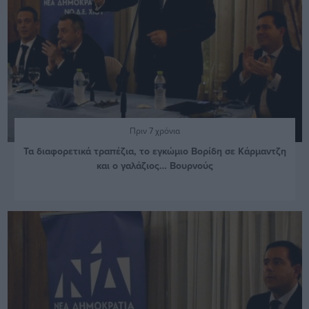
Πριν 7 χρόνια
Τα διαφορετικά τραπέζια, το εγκώμιο Βορίδη σε Κάρμαντζη
και ο γαλάζιος… Βουρνούς