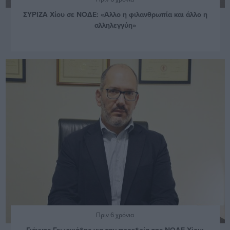
ΣΥΡΙΖΑ Χίου σε ΝΟΔΕ: «Άλλο η φιλανθρωπία και άλλο η
αλληλεγγύη»
Πριν 6 χρόνια
Γιάννης Γεωργιάδης για την προεδρία της ΝΟΔΕ Χίου;