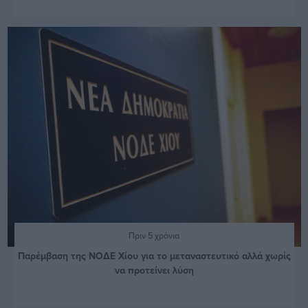
Πριν 5 χρόνια
Παρέμβαση της ΝΟΔΕ Χίου για το μεταναστευτικό αλλά χωρίς
να προτείνει λύση