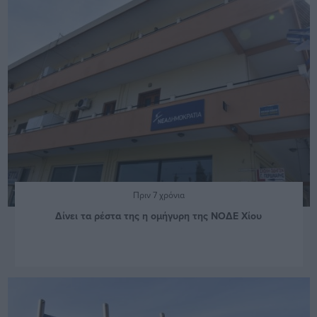
Πριν 7 χρόνια
Δίνει τα ρέστα της η ομήγυρη της ΝΟΔΕ Χίου