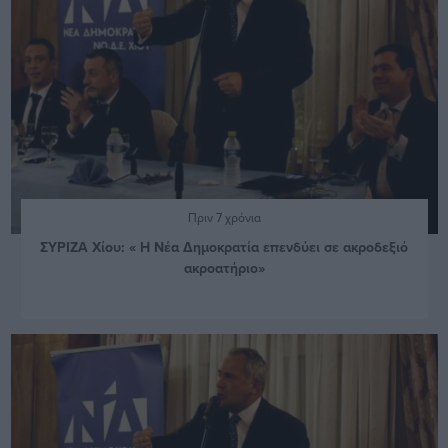
Πριν 7 χρόνια
ΣΥΡΙΖΑ Χίου: « Η Νέα Δημοκρατία επενδύει σε ακροδεξιό
ακροατήριο»