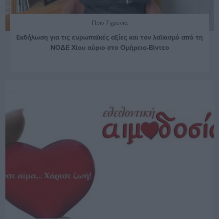
Πριν 7 χρόνια
Εκδήλωση για τις ευρωπαϊκές αξίες και τον λαϊκισμό από τη
ΝΟΔΕ Χίου αύριο στο Ομήρειο-Βίντεο