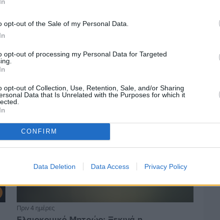
In
o opt-out of the Sale of my Personal Data.
In
to opt-out of processing my Personal Data for Targeted
ing.
In
o opt-out of Collection, Use, Retention, Sale, and/or Sharing
ersonal Data that Is Unrelated with the Purposes for which it
lected.
In
CONFIRM
Data Deletion
Data Access
Privacy Policy
Πριν 4 ημέρες
Ελαιοκομικό Μητρώο: Ξεκινά η