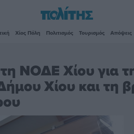
τική
Χίος Πόλη
Πολιτισμός
Τουρισμός
Απόψεις
 τη ΝΟΔΕ Χίου για τ
ήμου Χίου και τη β
ρου