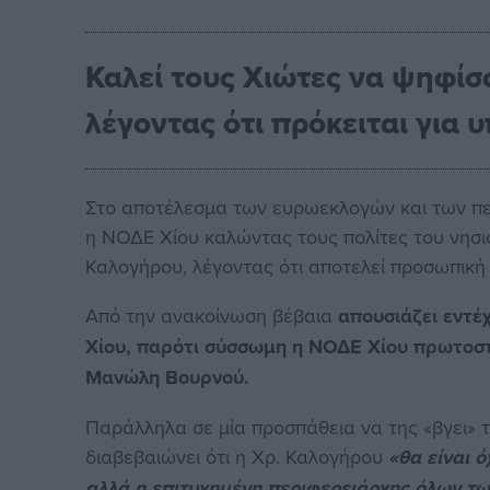
Καλεί τους Χιώτες να ψηφίσ
λέγοντας ότι πρόκειται για
Στο αποτέλεσμα των ευρωεκλογών και των πε
η ΝΟΔΕ Χίου καλώντας τους πολίτες του νησιο
Καλογήρου, λέγοντας ότι αποτελεί προσωπική
Από την ανακοίνωση βέβαια
απουσιάζει εντέ
Χίου, παρότι σύσσωμη η ΝΟΔΕ Χίου πρωτοσ
Μανώλη Βουρνού.
Παράλληλα σε μία προσπάθεια να της «βγει» τ
διαβεβαιώνει ότι η Χρ. Καλογήρου
«θα είναι ό
αλλά η επιτυχημένη περιφερειάρχης όλων τω