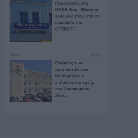
Παροξυσμός στη
ΝΟΔΕ Χίου - Βλέπουν
ευκαιρίες πίσω από το
σκάνδαλο του
ΟΠΕΚΕΠΕ
Υγεία
27/02
Εκλεκτός των
εφοπλιστών των
Καρδαμύλων ο
επόμενος διοικητής
του Νοσοκομείου
Χίου...