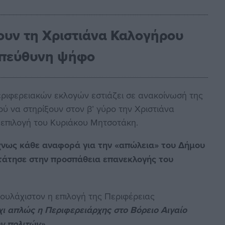
ουν τη Χριστιάνα Καλογήρου
 υπεύθυνη ψήφο
ριφερειακών εκλογών εστιάζει σε ανακοίνωσή της
ύ να στηρίξουν στον β’ γύρο την Χριστιάνα
 επιλογή του Κυριάκου Μητσοτάκη.
χνως κάθε αναφορά για την «απώλεια» του Δήμου
τάτησε στην προσπάθεια επανεκλογής του
ουλάχιστον η επιλογή της Περιφέρειας
χι απλώς η Περιφερειάρχης στο Βόρειο Αιγαίο
ν πολιτών».