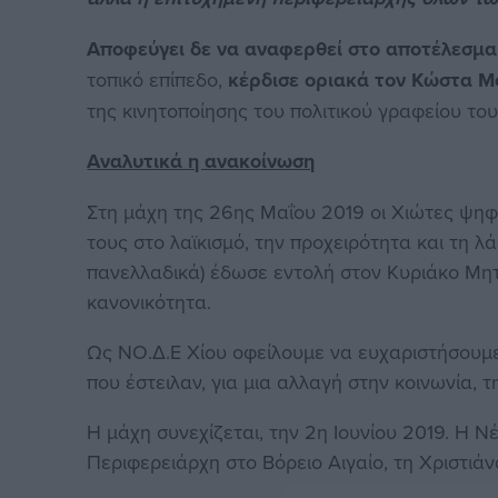
Αποφεύγει δε να αναφερθεί στο αποτέλεσμα
τοπικό επίπεδο,
κέρδισε οριακά τον Κώστα Μ
της κινητοποίησης του πολιτικού γραφείου το
Αναλυτικά η ανακοίνωση
Στη μάχη της 26ης Μαΐου 2019 οι Χιώτες ψη
τους στο λαϊκισμό, την προχειρότητα και τη λά
πανελλαδικά) έδωσε εντολή στον Κυριάκο Μητ
κανονικότητα.
Ως ΝΟ.Δ.Ε Χίου οφείλουμε να ευχαριστήσουμε
που έστειλαν, για μια αλλαγή στην κοινωνία, τ
Η μάχη συνεχίζεται, την 2η Ιουνίου 2019. Η Νέ
Περιφερειάρχη στο Βόρειο Αιγαίο, τη Χριστιά