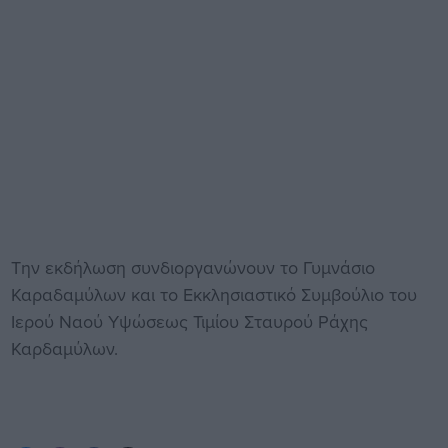
Την εκδήλωση συνδιοργανώνουν το Γυμνάσιο
Καραδαμύλων και το Εκκλησιαστικό Συμβούλιο του
Ιερού Ναού Υψώσεως Τιμίου Σταυρού Ράχης
Καρδαμύλων.