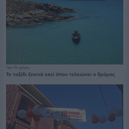
Πριν 15 ημέρες
Το ταξίδι ξεκινά εκεί όπου τελειώνει ο δρόμος