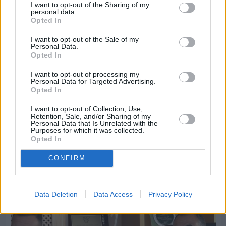
I want to opt-out of the Sharing of my
personal data.
Opted In
I want to opt-out of the Sale of my
Personal Data.
Opted In
I want to opt-out of processing my
Personal Data for Targeted Advertising.
Opted In
I want to opt-out of Collection, Use,
Retention, Sale, and/or Sharing of my
Personal Data that Is Unrelated with the
Purposes for which it was collected.
Opted In
Πριν 7 ημέρες
Εργασίες ασφαλτόστρωσης σε τρεις οδούς του
CONFIRM
Βαρβασίου
Data Deletion
Data Access
Privacy Policy