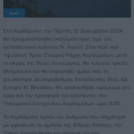
Χωριά
Στα Καρδάμυλα, την Πέμπτη, 12 Δεκεμβρίου 2024,
θα πραγματοποιηθεί εκδήλωση προς τιμή του
εκπαιδευτικού Ιωάννου Ν. Λιγνού. Στον Ιερό ναό
Υψώσεως Τιμίου Σταυρού Ράχης Καρδαμύλων, μετά
το πέρας της Θείας Λειτουργίας, θα τελεστεί τριετές
Μνημόσυνο και θα εκφωνηθεί ομιλία από τη
Διευθύντρια Δευτεροβάθμιας Εκπαίδευσης Χίου, Δρ.
Ευτυχία Μ. Βλυσίδου. Θα ακολουθήσει αφιέρωμα στο
έργο και την προσφορά του εκλιπόντος στο
Πνευματικό Κέντρο Άνω Καρδαμύλων, ώρα 11:00.
Τα Καρδάμυλα τιμούν τον άνθρωπο που υπηρέτησε
με αφοσίωση τα σχολεία της Β/θμιας Εκπ/σης, την
Τοπική Αυτοδιοίκηση και πάσχισε για την