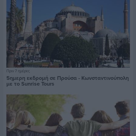
Πριν 7 ημέρες
5ημερη εκδρομή σε Προύσα - Κωνσταντινούπολη
με το Sunrise Tours