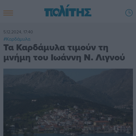
5.12.2024, 17:40
#Καρδάμυλα
Τα Καρδάμυλα τιμούν τη
μνήμη του Ιωάννη Ν. Λιγνού