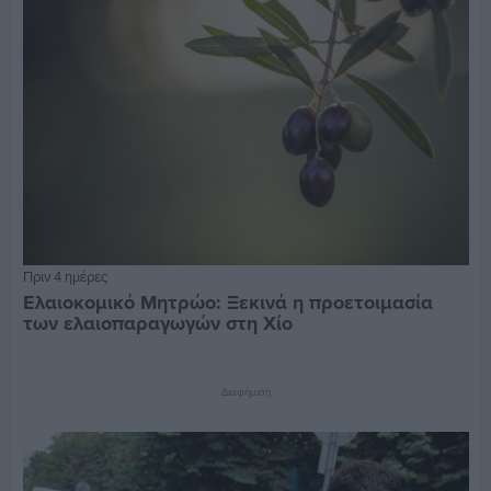
Πριν 4 ημέρες
Ελαιοκομικό Μητρώο: Ξεκινά η προετοιμασία
των ελαιοπαραγωγών στη Χίο
Διαφήμιση