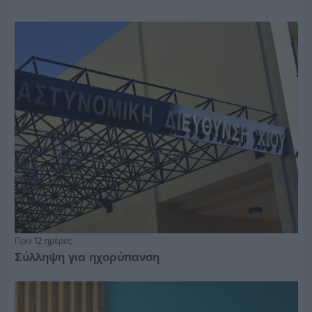
Πριν 12 ημέρες
Σύλληψη για ηχορύπανση