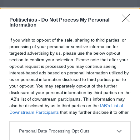
Politischios -
Do Not Process My Personal
Information
If you wish to opt-out of the sale, sharing to third parties, or
processing of your personal or sensitive information for
targeted advertising by us, please use the below opt-out
section to confirm your selection. Please note that after your
opt-out request is processed you may continue seeing
interest-based ads based on personal information utilized by
us or personal information disclosed to third parties prior to
your opt-out. You may separately opt-out of the further
disclosure of your personal information by third parties on the
IAB’s list of downstream participants. This information may
Πριν 7 ημέρες
also be disclosed by us to third parties on the
IAB’s List of
Τρίτος στη σφαιροβολία στη διεθνή συνάντηση
Downstream Participants
that may further disclose it to other
Ελλάδας–Κύπρου Κ18 ο Δημήτρης Τέλλιος
third parties.
Personal Data Processing Opt Outs