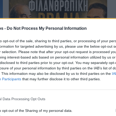
os -
Do Not Process My Personal Information
to opt-out of the sale, sharing to third parties, or processing of your per
formation for targeted advertising by us, please use the below opt-out s
r selection. Please note that after your opt-out request is processed y
Πριν 2 μήνες
eing interest-based ads based on personal information utilized by us or
Μουσική βραδιά για τον Σύλλογο Καρκινοπαθών
disclosed to third parties prior to your opt-out. You may separately opt-
Χίου στα Καρδάμυλα
losure of your personal information by third parties on the IAB’s list of
. This information may also be disclosed by us to third parties on the
IA
Participants
that may further disclose it to other third parties.
l Data Processing Opt Outs
o opt-out of the Sharing of my personal data.