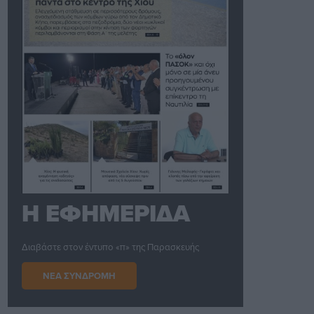
Η ΕΦΗΜΕΡΙΔΑ
Διαβάστε στον έντυπο «π» της Παρασκευής
ΝΕΑ ΣΥΝΔΡΟΜΗ