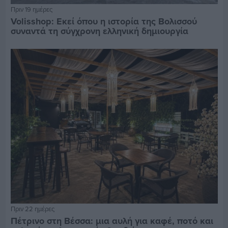
Πριν 19 ημέρες
Volisshop: Εκεί όπου η ιστορία της Βολισσού
συναντά τη σύγχρονη ελληνική δημιουργία
Πριν 22 ημέρες
Πέτρινο στη Βέσσα: μια αυλή για καφέ, ποτό και