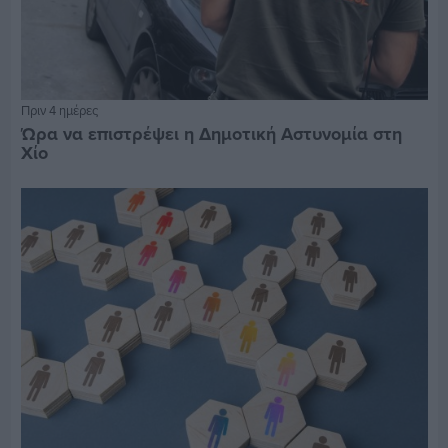
Πριν 4 ημέρες
Ώρα να επιστρέψει η Δημοτική Αστυνομία στη
Χίο