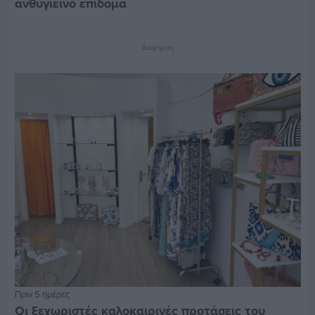
ανθυγιεινό επίδομα
Διαφήμιση
Πριν 5 ημέρες
Οι ξεχωριστές καλοκαιρινές προτάσεις του