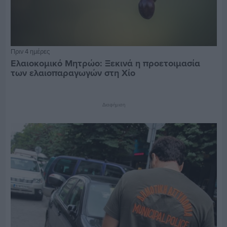
Πριν 4 ημέρες
Ελαιοκομικό Μητρώο: Ξεκινά η προετοιμασία
των ελαιοπαραγωγών στη Χίο
Διαφήμιση