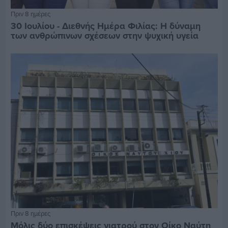
Πριν 8 ημέρες
30 Ιουλίου - Διεθνής Ημέρα Φιλίας: Η δύναμη
των ανθρώπινων σχέσεων στην ψυχική υγεία
Πριν 8 ημέρες
Μόλις δύο επισκέψεις γιατρού στον Οίκο Ναύτη