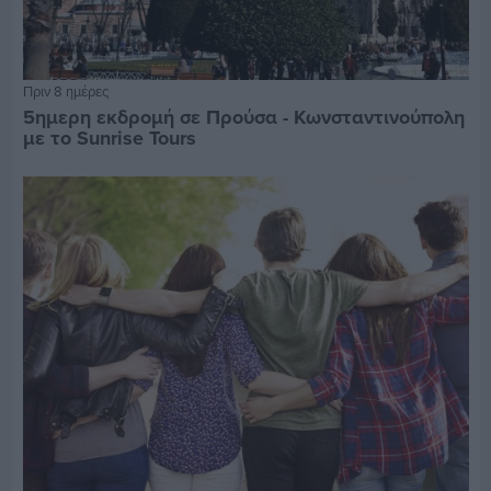
Πριν 8 ημέρες
5ημερη εκδρομή σε Προύσα - Κωνσταντινούπολη
με το Sunrise Tours