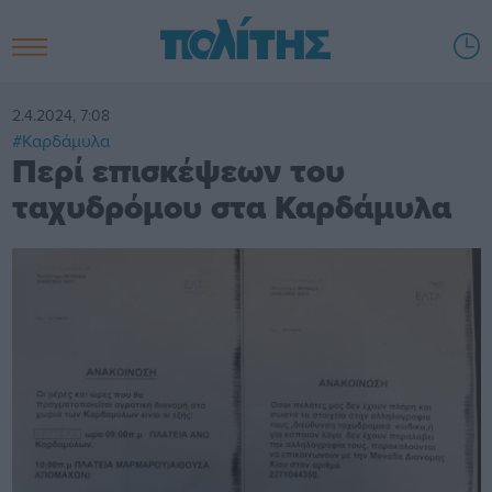
2.4.2024, 7:08
#Καρδάμυλα
Περί επισκέψεων του
ταχυδρόμου στα Καρδάμυλα