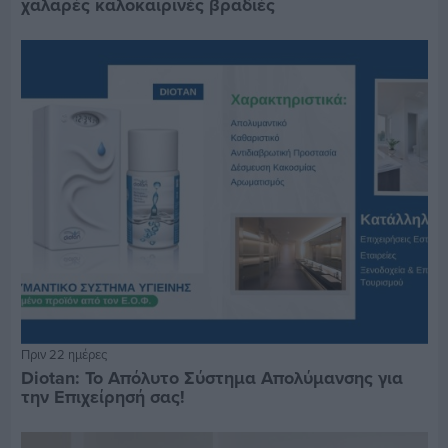
χαλαρές καλοκαιρινές βραδιές
Πριν 22 ημέρες
Diotan: Το Απόλυτο Σύστημα Απολύμανσης για
την Επιχείρησή σας!