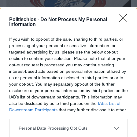
Politischios -
Do Not Process My Personal
Information
If you wish to opt-out of the sale, sharing to third parties, or
processing of your personal or sensitive information for
targeted advertising by us, please use the below opt-out
Πριν 8 ημέρες
section to confirm your selection. Please note that after your
Τρίτος στη σφαιροβολία στη διεθνή συνάντηση
opt-out request is processed you may continue seeing
Ελλάδας–Κύπρου Κ18 ο Δημήτρης Τέλλιος
interest-based ads based on personal information utilized by
us or personal information disclosed to third parties prior to
your opt-out. You may separately opt-out of the further
disclosure of your personal information by third parties on the
IAB’s list of downstream participants. This information may
also be disclosed by us to third parties on the
IAB’s List of
Downstream Participants
that may further disclose it to other
third parties.
Personal Data Processing Opt Outs