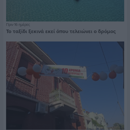
Πριν 16 ημέρες
Το ταξίδι ξεκινά εκεί όπου τελειώνει ο δρόμος