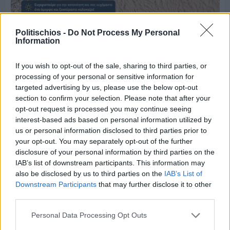
Πριν 8 ημέρες
Politischios -
Do Not Process My Personal
Μία μικρή αλλά αναγκαία ανάπαυλα για την
Information
ομάδα του «Πολίτη»
If you wish to opt-out of the sale, sharing to third parties, or
processing of your personal or sensitive information for
targeted advertising by us, please use the below opt-out
section to confirm your selection. Please note that after your
opt-out request is processed you may continue seeing
interest-based ads based on personal information utilized by
us or personal information disclosed to third parties prior to
your opt-out. You may separately opt-out of the further
disclosure of your personal information by third parties on the
IAB’s list of downstream participants. This information may
also be disclosed by us to third parties on the
IAB’s List of
Downstream Participants
that may further disclose it to other
third parties.
Personal Data Processing Opt Outs
Πριν 8 ημέρες