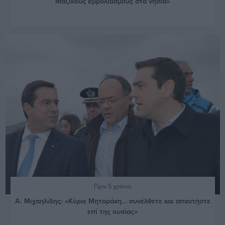
Μαζικούς Εμβολιασμούς στα νησιά»
Πριν 5 χρόνια
Α. Μιχαηλίδης: «Κύριε Μηταράκη… συνέλθετε και απαντήστε
επί της ουσίας»