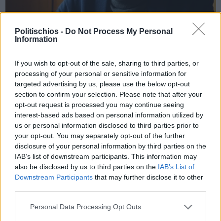
Politischios -
Do Not Process My Personal
Information
Πριν 5 χρόνια
Α. Μιχαηλίδης: «Οι ομόφωνες αποφάσεις Δημοτικού και
If you wish to opt-out of the sale, sharing to third parties, or
Περιφερειακού Συμβουλίου δεν είναι μειοψηφία»
processing of your personal or sensitive information for
targeted advertising by us, please use the below opt-out
section to confirm your selection. Please note that after your
opt-out request is processed you may continue seeing
interest-based ads based on personal information utilized by
us or personal information disclosed to third parties prior to
your opt-out. You may separately opt-out of the further
disclosure of your personal information by third parties on the
IAB’s list of downstream participants. This information may
also be disclosed by us to third parties on the
IAB’s List of
Downstream Participants
that may further disclose it to other
third parties.
Personal Data Processing Opt Outs