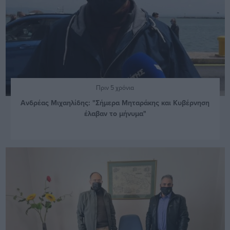
Πριν 5 χρόνια
Ανδρέας Μιχαηλίδης: "Σήμερα Μηταράκης και Κυβέρνηση
έλαβαν το μήνυμα"