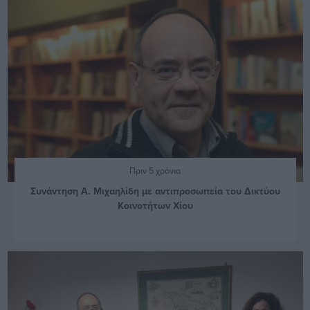
Πριν 5 χρόνια
Συνάντηση Α. Μιχαηλίδη με αντιπροσωπεία του Δικτύου
Κοινοτήτων Χίου