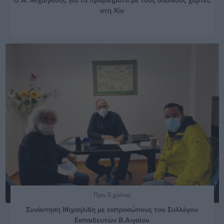
στη Χίο
Πριν 5 χρόνια
Συνάντηση Μιχαηλίδη με εκπροσώπους του Συλλόγου
Εκπαιδευτών Β.Αιγαίου