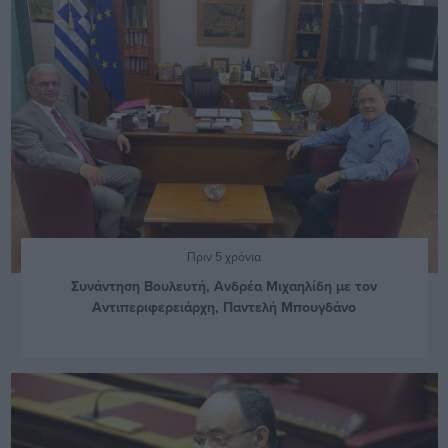
Πριν 5 χρόνια
Συνάντηση Βουλευτή, Ανδρέα Μιχαηλίδη με τον
Αντιπεριφερειάρχη, Παντελή Μπουγδάνο