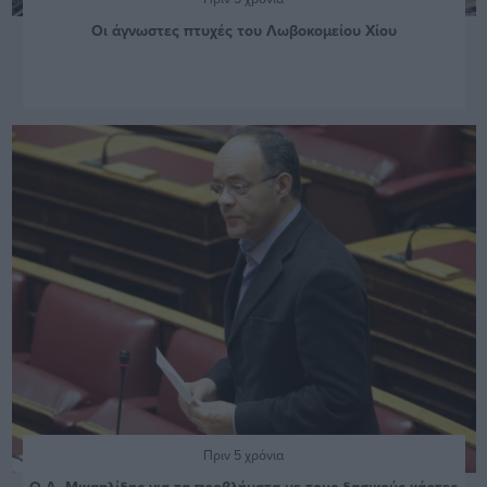
Οι άγνωστες πτυχές του Λωβοκομείου Χίου
Πριν 5 χρόνια
Ο Α. Μιχαηλίδης για τα προβλήματα με τους δασικούς χάρτες