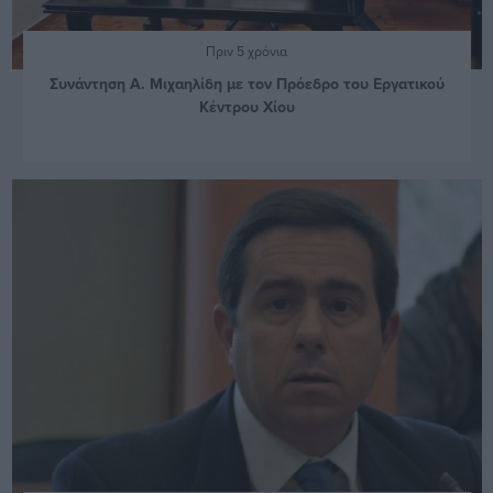
Πριν 5 χρόνια
Συνάντηση Α. Μιχαηλίδη με τον Πρόεδρο του Εργατικού
Κέντρου Χίου