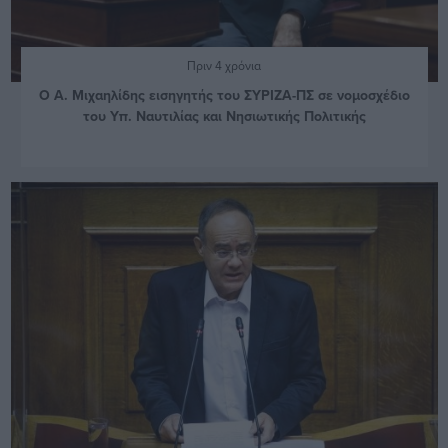
Πριν 4 χρόνια
Ο Α. Μιχαηλίδης εισηγητής του ΣΥΡΙΖΑ-ΠΣ σε νομοσχέδιο
του Υπ. Ναυτιλίας και Νησιωτικής Πολιτικής