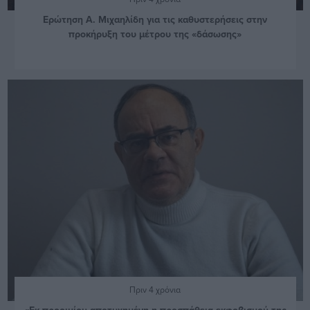
Ερώτηση Α. Μιχαηλίδη για τις καθυστερήσεις στην
προκήρυξη του μέτρου της «δάσωσης»
Πριν 4 χρόνια
«Εκ προοιμίου αποτυχημένη η προσπάθεια εκφοβισμού της