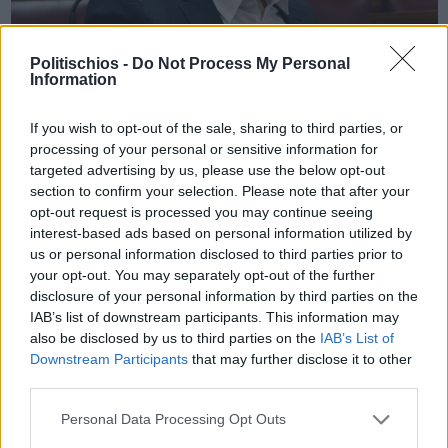
Politischios -
Do Not Process My Personal
Information
Πριν 4 χρόνια
«Προσβλητικό για τους ευσυνείδητους υπαλλήλους και τους
If you wish to opt-out of the sale, sharing to third parties, or
νέους που αναζητούν εργασία το νομοσχέδιο γι ...
processing of your personal or sensitive information for
targeted advertising by us, please use the below opt-out
section to confirm your selection. Please note that after your
opt-out request is processed you may continue seeing
interest-based ads based on personal information utilized by
us or personal information disclosed to third parties prior to
your opt-out. You may separately opt-out of the further
disclosure of your personal information by third parties on the
IAB’s list of downstream participants. This information may
also be disclosed by us to third parties on the
IAB’s List of
Downstream Participants
that may further disclose it to other
third parties.
Personal Data Processing Opt Outs