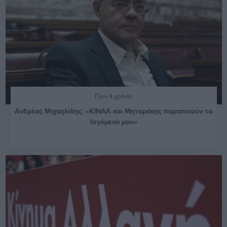
Πριν 4 χρόνια
Ανδρέας Μιχαηλίδης: «ΚΙΝΑΛ και Μηταράκης παραποιούν τα
λεγόμενά μου»