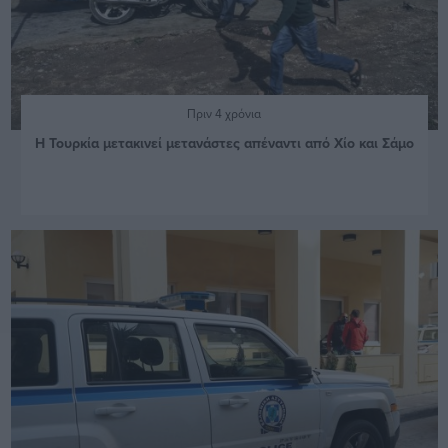
Πριν 4 χρόνια
Η Τουρκία μετακινεί μετανάστες απέναντι από Χίο και Σάμο