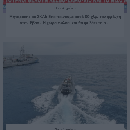
Πριν 4 χρόνια
Μηταράκης σε ΣΚΑΪ: Επεκτείνουμε κατά 80 χλμ. τον φράχτη
στον Έβρο - Η χώρα φυλάει και θα φυλάει τα σ ...
Πριν 4 χρόνια