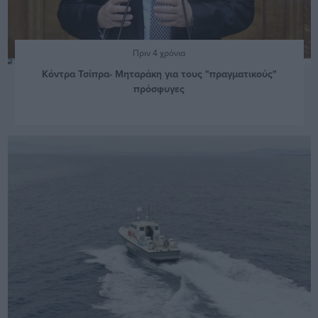
Πριν 4 χρόνια
Κόντρα Τσίπρα- Μηταράκη για τους "πραγματικούς"
πρόσφυγες