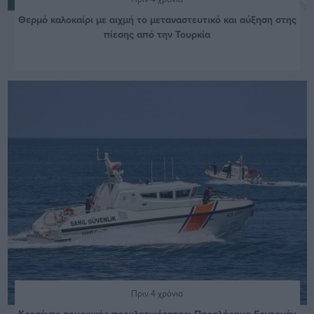
Θερμό καλοκαίρι με αιχμή το μεταναστευτικό και αύξηση στης
πίεσης από την Τουρκία
Πριν 4 χρόνια
Κρεσέντο τουρκικής προκλητικότητας: Παραλήρημα Ερντογάν