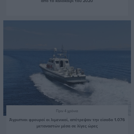
από το καλοκαίρι του 2020
Πριν 4 χρόνια
Άγρυπνοι φρουροί οι λιμενικοί, απέτρεψαν την είσοδο 1.076
μεταναστών μέσα σε λίγες ώρες