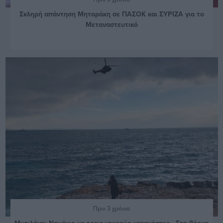
Σκληρή απάντηση Μηταράκη σε ΠΑΣΟΚ και ΣΥΡΙΖΑ για το
Μεταναστευτικό
Πριν 3 χρόνια
Μυτιλήνη: Ναυάγιο με τρεις νεκρούς μετανάστες - Στη βάρκα