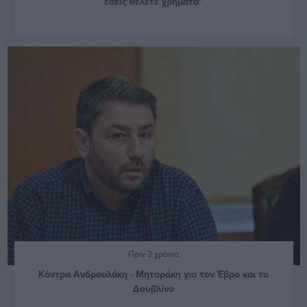
εσείς θέλετε χρήματα"
Πριν 3 χρόνια
Κόντρα Ανδρουλάκη - Μηταράκη για τον Έβρο και το
Δουβλίνο