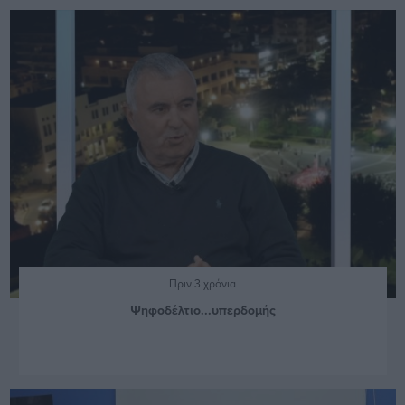
Πριν 3 χρόνια
Ψηφοδέλτιο...υπερδομής