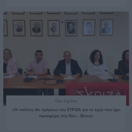
Πριν 3 χρόνια
«Οι πολίτες θα τιμήσουν τον ΣΥΡΙΖΑ για το έργο που έχει
προσφέρει στη Χίο» - Βίντεο