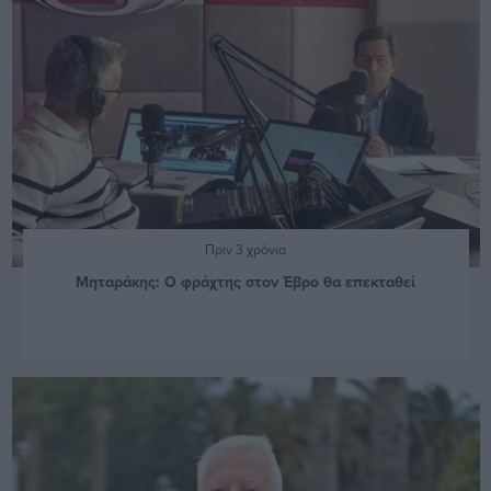
Πριν 3 χρόνια
Μηταράκης: Ο φράχτης στον Έβρο θα επεκταθεί