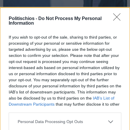
Politischios -
Do Not Process My Personal
Information
Πριν 3 χρόνια
Μηταράκης: Είναι σημαντικό να προστατεύουμε τα εξωτερικά
If you wish to opt-out of the sale, sharing to third parties, or
σύνορα, πρέπει να μειωθούν οι παράτυπες αφί ...
processing of your personal or sensitive information for
targeted advertising by us, please use the below opt-out
section to confirm your selection. Please note that after your
opt-out request is processed you may continue seeing
interest-based ads based on personal information utilized by
us or personal information disclosed to third parties prior to
your opt-out. You may separately opt-out of the further
disclosure of your personal information by third parties on the
IAB’s list of downstream participants. This information may
also be disclosed by us to third parties on the
IAB’s List of
Downstream Participants
that may further disclose it to other
third parties.
Personal Data Processing Opt Outs