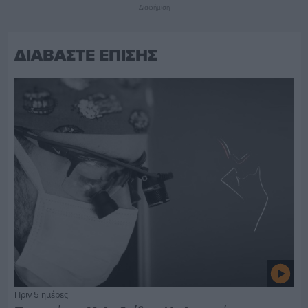
Διαφήμιση
ΔΙΑΒΑΣΤΕ ΕΠΙΣΗΣ
Πριν 5 ημέρες