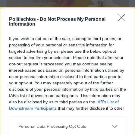
Politischios -
Do Not Process My Personal
Information
If you wish to opt-out of the sale, sharing to third parties, or
processing of your personal or sensitive information for
targeted advertising by us, please use the below opt-out
Πριν 6 ημέρες
section to confirm your selection. Please note that after your
Παραμονή Δεκαπενταύγουστου με μεγάλο
opt-out request is processed you may continue seeing
πανηγύρι στη Σιδηρούντα
interest-based ads based on personal information utilized by
us or personal information disclosed to third parties prior to
your opt-out. You may separately opt-out of the further
disclosure of your personal information by third parties on the
IAB’s list of downstream participants. This information may
also be disclosed by us to third parties on the
IAB’s List of
Downstream Participants
that may further disclose it to other
third parties.
Personal Data Processing Opt Outs