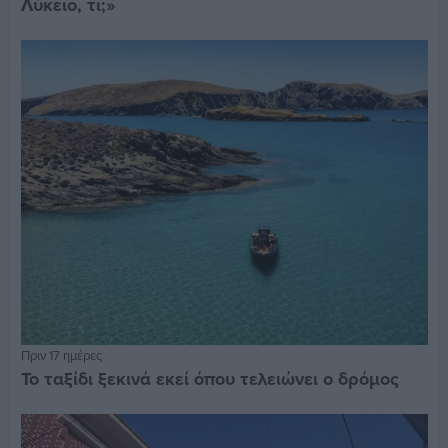
Λύκειο, τι;»
Πριν 17 ημέρες
Το ταξίδι ξεκινά εκεί όπου τελειώνει ο δρόμος