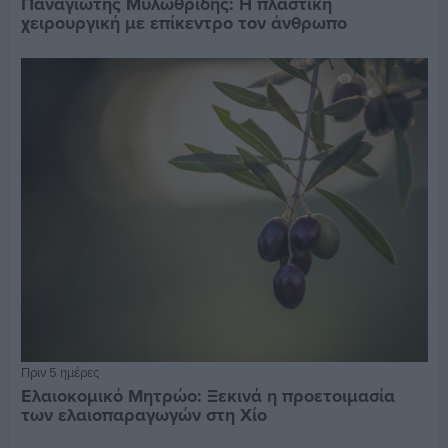
Παναγιώτης Μυλωθρίδης: Η πλαστική
χειρουργική με επίκεντρο τον άνθρωπο
Πριν 5 ημέρες
Ελαιοκομικό Μητρώο: Ξεκινά η προετοιμασία
των ελαιοπαραγωγών στη Χίο