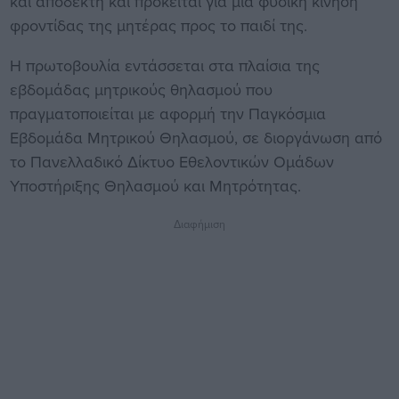
και αποδεκτή και πρόκειται για μια φυσική κίνηση
φροντίδας της μητέρας προς το παιδί της.
Η πρωτοβουλία εντάσσεται στα πλαίσια της
εβδομάδας μητρικούς θηλασμού που
πραγματοποιείται με αφορμή την Παγκόσμια
Εβδομάδα Μητρικού Θηλασμού, σε διοργάνωση από
το Πανελλαδικό Δίκτυο Εθελοντικών Ομάδων
Υποστήριξης Θηλασμού και Μητρότητας.
Διαφήμιση