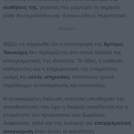
αισθήσεις της
, γεγονός που μαρτυρά τη σημασία
κάθε δευτερολέπτου σε τέτοιου είδους περιστατικά.
Διαφήμιση
Αξίζει να σημειωθεί ότι η συνεισφορά της
Άρτεμις
Τσουκάρη
δεν περιορίζεται στο στενό πλαίσιο της
επαγγελματικής της ιδιότητας. Το ήθος, η αίσθηση
καθήκοντος και η επιχειρησιακή της ετοιμότητα,
ακόμη και
εκτός υπηρεσίας
, αποτελούν τρανό
παράδειγμα αυταπάρνησης και αποστολής.
Η συγκεκριμένη διάσωση αποτελεί υπενθύμιση της
σπουδαιότητας που έχει η διαρκής εκπαίδευση και η
ετοιμότητα του προσωπικού των Σωμάτων
Ασφαλείας, αλλά και της ανάγκης για
επαγγελματική
αναγνώριση
όταν αυτές οι ικανότητες