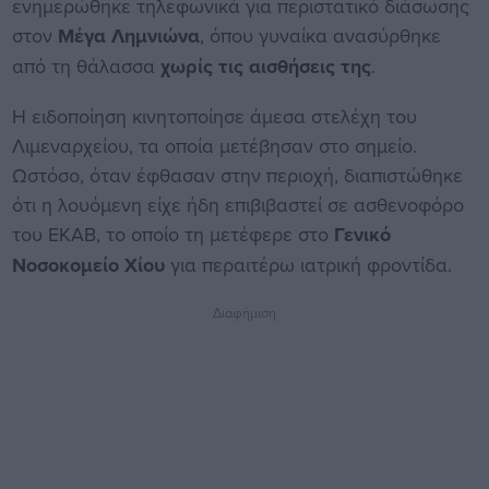
ενημερώθηκε τηλεφωνικά για περιστατικό διάσωσης
στον
Μέγα Λημνιώνα
, όπου γυναίκα ανασύρθηκε
από τη θάλασσα
χωρίς τις αισθήσεις της
.
Η ειδοποίηση κινητοποίησε άμεσα στελέχη του
Λιμεναρχείου, τα οποία μετέβησαν στο σημείο.
Ωστόσο, όταν έφθασαν στην περιοχή, διαπιστώθηκε
ότι η λουόμενη είχε ήδη επιβιβαστεί σε ασθενοφόρο
του ΕΚΑΒ, το οποίο τη μετέφερε στο
Γενικό
Νοσοκομείο Χίου
για περαιτέρω ιατρική φροντίδα.
Διαφήμιση