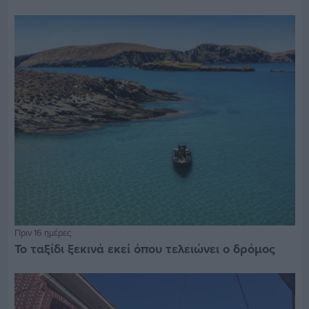
Πριν 16 ημέρες
Το ταξίδι ξεκινά εκεί όπου τελειώνει ο δρόμος