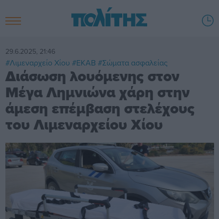
29.6.2025, 21:46
#Λιμεναρχείο Χίου
#ΕΚΑΒ
#Σώματα ασφαλείας
Διάσωση λουόμενης στον
Μέγα Λημνιώνα χάρη στην
άμεση επέμβαση στελέχους
του Λιμεναρχείου Χίου