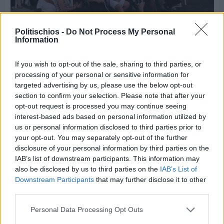
Politischios -
Do Not Process My Personal
Information
Πριν 5 ημέρες
If you wish to opt-out of the sale, sharing to third parties, or
70 χρόνια ιστορίας και συγκίνησης για το
processing of your personal or sensitive information for
Ανδρεάδειο Γυμνάσιο Βροντάδου
targeted advertising by us, please use the below opt-out
section to confirm your selection. Please note that after your
opt-out request is processed you may continue seeing
interest-based ads based on personal information utilized by
us or personal information disclosed to third parties prior to
your opt-out. You may separately opt-out of the further
disclosure of your personal information by third parties on the
IAB’s list of downstream participants. This information may
also be disclosed by us to third parties on the
IAB’s List of
Downstream Participants
that may further disclose it to other
third parties.
Personal Data Processing Opt Outs