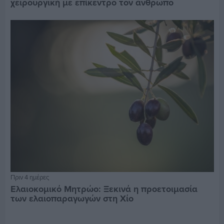
χειρουργική με επίκεντρο τον άνθρωπο
Πριν 4 ημέρες
Ελαιοκομικό Μητρώο: Ξεκινά η προετοιμασία
των ελαιοπαραγωγών στη Χίο