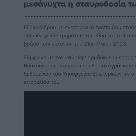
μεσάνυχτα η σταυροδοσία 
Εξολοκλήρου με ηλεκτρονικό τρόπο θα μεταδ
144 εκλογικών τμημάτων της Χίου και το 1 τω
βράδυ των εκλογών της 21ης Μαΐου 2023.
Σύμφωνα με τον καθύλην αρμόδιο εκ μέρους 
Βούκουνα, οι αντιπρόσωποι θα καταγράψουν 
δεδομένων του Υπουργείου Εσωτερικών, το οπ
ιστοσελίδα του.