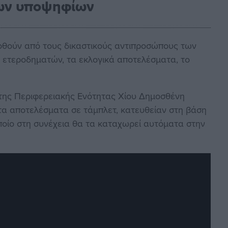
των υποψηφίων
οθούν από τους δικαστικούς αντιπροσώπους των
ν ετεροδηματών, τα εκλογικά αποτελέσματα, το
της Περιφερειακής Ενότητας Χίου Δημοσθένη
τα αποτελέσματα σε τάμπλετ, κατευθείαν στη βάση
οίο στη συνέχεια θα τα καταχωρεί αυτόματα στην