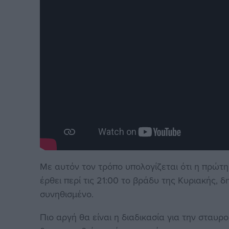
Με αυτόν τον τρόπο υπολογίζεται ότι η πρώτ
έρθει περί τις 21:00 το βράδυ της Κυριακής,
συνηθισμένο.
Πιο αργή θα είναι η διαδικασία για την σταυ