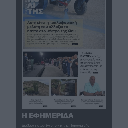
Η ΕΦΗΜΕΡΙΔΑ
Διαβάστε στον έντυπο «π» της Παρασκευής