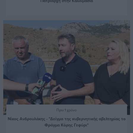
Πατριάρχη στην Καλλιμασιά
Πριν 1 χρόνο
Νίκος Ανδρουλάκης - "Δείγμα της κυβερνητικής αβελτηρίας το
Φράγμα Κόρης Γεφύρι"