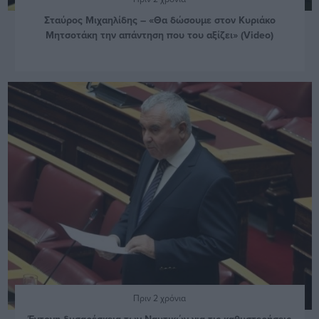
Σταύρος Μιχαηλίδης – «Θα δώσουμε στον Κυριάκο
Μητσοτάκη την απάντηση που του αξίζει» (Video)
Πριν 2 χρόνια
Έντονη δυσαρέσκεια των Ναυτικών για τις καθυστερήσεις