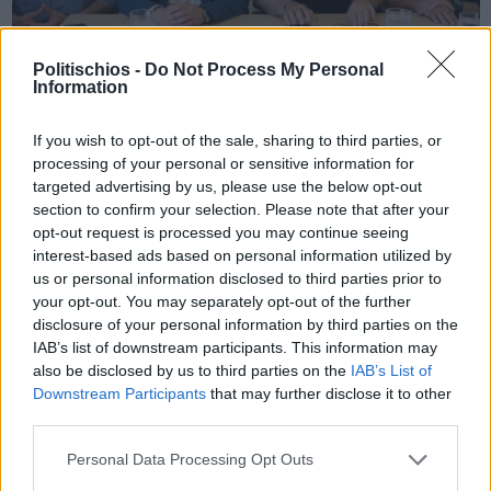
Politischios -
Do Not Process My Personal
Information
Πριν 2 χρόνια
"Στις ευρωεκλογές οι πολίτες στέλνουν μήνυμα δικαιοσύνης,
If you wish to opt-out of the sale, sharing to third parties, or
κοινωνικού κράτους και ανάπτυξης"
processing of your personal or sensitive information for
targeted advertising by us, please use the below opt-out
section to confirm your selection. Please note that after your
opt-out request is processed you may continue seeing
interest-based ads based on personal information utilized by
us or personal information disclosed to third parties prior to
your opt-out. You may separately opt-out of the further
disclosure of your personal information by third parties on the
IAB’s list of downstream participants. This information may
also be disclosed by us to third parties on the
IAB’s List of
Downstream Participants
that may further disclose it to other
third parties.
Personal Data Processing Opt Outs