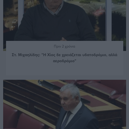
Πριν 2 χρόνια
Στ. Μιχαηλίδης: "Η Χίος δε χρειάζεται υδατοδρόμιο, αλλά
αεροδρόμιο"