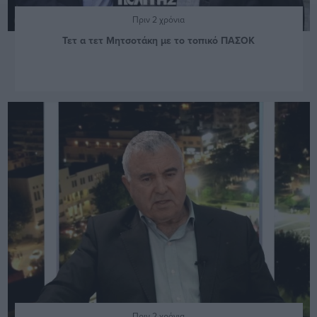
Πριν 2 χρόνια
Τετ α τετ Μητσοτάκη με το τοπικό ΠΑΣΟΚ
Πριν 2 χρόνια