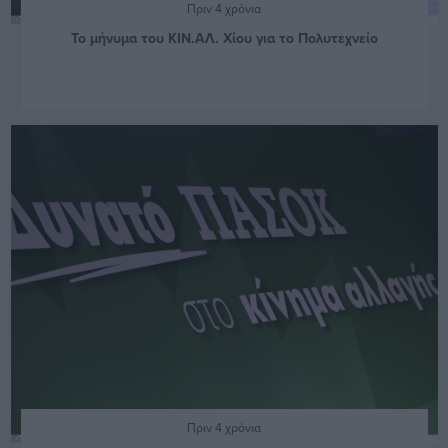
Πριν 4 χρόνια
Το μήνυμα του ΚΙΝ.ΑΛ. Χίου για το Πολυτεχνείο
Πριν 4 χρόνια