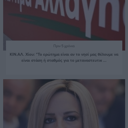
Πριν 5 χρόνια
ΚΙΝ.ΑΛ. Χίου: "Το ερώτημα είναι αν το νησί μας θέλουμε να
είναι στάση ή σταθμός για το μεταναστευτικ ...