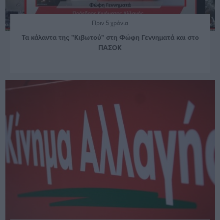
Πριν 5 χρόνια
Τα κάλαντα της "Κιβωτού" στη Φώφη Γεννηματά και στο
ΠΑΣΟΚ