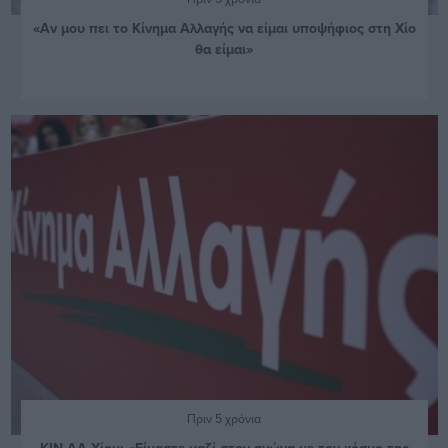
«Αν μου πει το Κίνημα Αλλαγής να είμαι υποψήφιος στη Χίο
θα είμαι»
Πριν 5 χρόνια
ΚΙΝ.ΑΛ Χίου: «Είμαστε μαζί στον αγώνα με τον κόσμο της