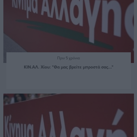
Πριν 5 χρόνια
ΚΙΝ.ΑΛ. Χίου: "Θα μας βρείτε μπροστά σας..."