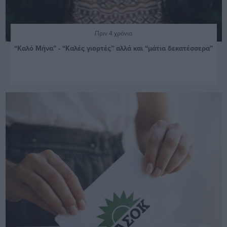
Πριν 4 χρόνια
“Καλό Μήνα” - “Καλές γιορτές” αλλά και “μάτια δεκατέσσερα”