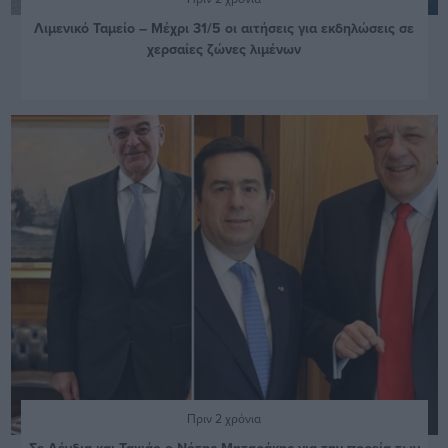
Λιμενικό Ταμείο – Μέχρι 31/5 οι αιτήσεις για εκδηλώσεις σε
χερσαίες ζώνες λιμένων
Πριν 2 χρόνια
Σε Δένδια και Ταχιάο ο Νότης Μηταράκης για την πορεία των