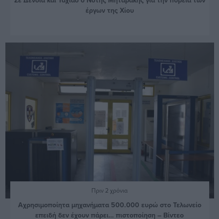
έργων της Χίου
Πριν 2 χρόνια
Αχρησιμοποίητα μηχανήματα 500.000 ευρώ στο Τελωνείο
επειδή δεν έχουν πάρει… πιστοποίηση – Βίντεο