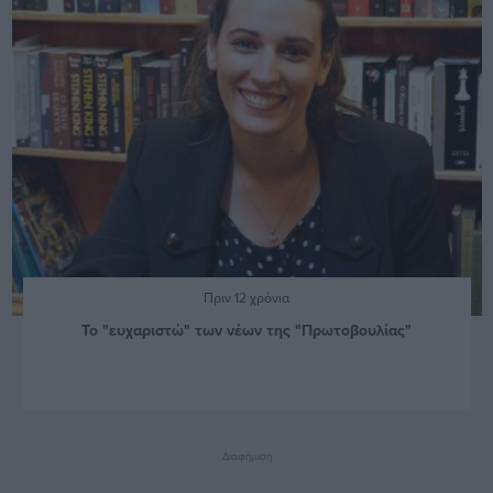
Πριν 12 χρόνια
Το "ευχαριστώ" των νέων της "Πρωτοβουλίας"
Διαφήμιση