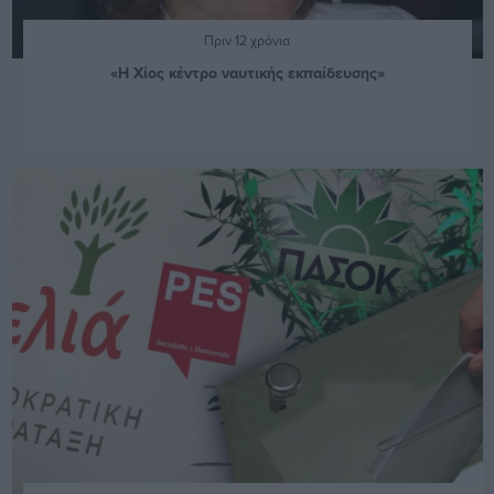
Πριν 12 χρόνια
«Η Χίος κέντρο ναυτικής εκπαίδευσης»