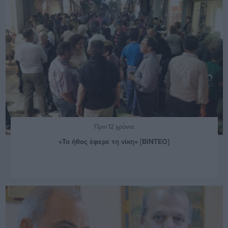
Πριν 12 χρόνια
«Το ήθος έφερε τη νίκη» [ΒΙΝΤΕΟ]