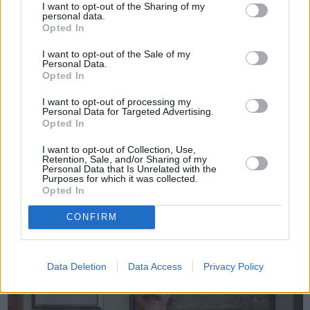
I want to opt-out of the Sharing of my
personal data.
Opted In
I want to opt-out of the Sale of my
Personal Data.
Opted In
I want to opt-out of processing my
Personal Data for Targeted Advertising.
Opted In
I want to opt-out of Collection, Use,
Πριν 12 χρόνια
Retention, Sale, and/or Sharing of my
Personal Data that Is Unrelated with the
«Έχουμε το Δήμαρχο που μας αξίζει» [BINTEO]
Purposes for which it was collected.
Opted In
CONFIRM
Data Deletion
Data Access
Privacy Policy