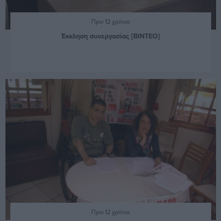
Πριν 12 χρόνια
Έκκληση συνεργασίας [BINTEO]
Πριν 12 χρόνια