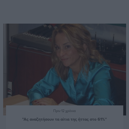
Πριν 12 χρόνια
"Ας αναζητήσουν τα αίτια της ήττας στο 61%"