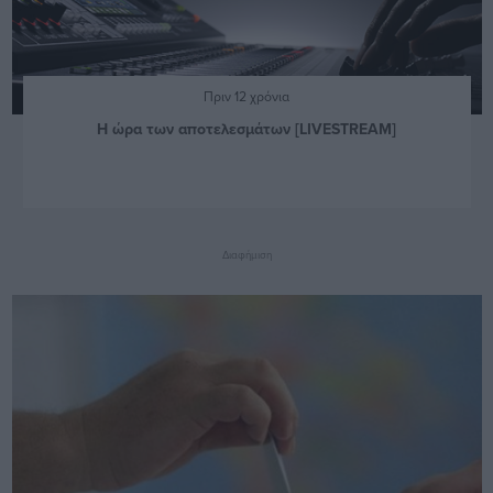
Πριν 12 χρόνια
Η ώρα των αποτελεσμάτων [LIVESTREAM]
Διαφήμιση