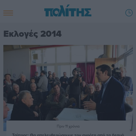
Εκλογές 2014
Πριν 11 χρόνια
Τσίπρας: Θα απελευθερώσουμε τον αγρότη από τα δεσμά