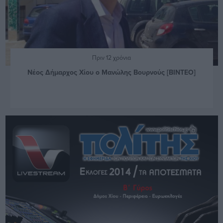
Πριν 12 χρόνια
Νέος Δήμαρχος Χίου ο Μανώλης Βουρνούς [ΒΙΝΤΕΟ]