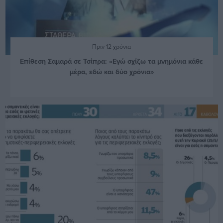
Πριν 12 χρόνια
Επίθεση Σαμαρά σε Τσίπρα: «Εγώ σχίζω τα μνημόνια κάθε
μέρα, εδώ και δύο χρόνια»