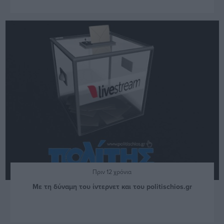
Πριν 12 χρόνια
Με τη δύναμη του ίντερνετ και του politischios.gr