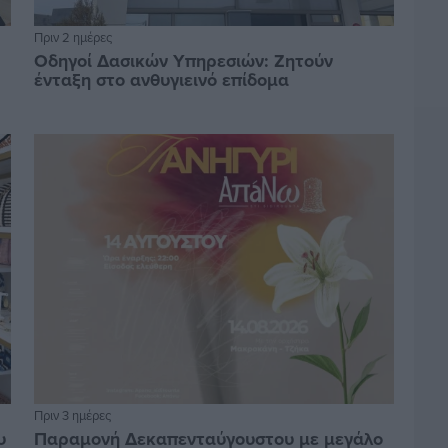
Πριν 2 ημέρες
Οδηγοί Δασικών Υπηρεσιών: Ζητούν
ένταξη στο ανθυγιεινό επίδομα
Πριν 3 ημέρες
υ
Παραμονή Δεκαπενταύγουστου με μεγάλο