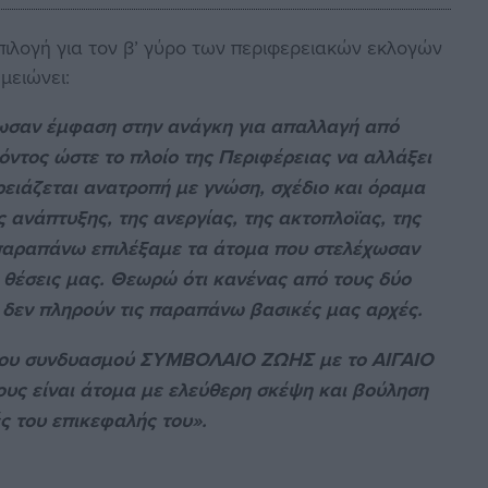
ιλογή για τον β’ γύρο των περιφερειακών εκλογών
μειώνει:
δωσαν έμφαση στην ανάγκη για απαλλαγή από
όντος ώστε το πλοίο της Περιφέρειας να αλλάξει
χρειάζεται ανατροπή με γνώση, σχέδιο και όραμα
ανάπτυξης, της ανεργίας, της ακτοπλοϊας, της
 παραπάνω επιλέξαμε τα άτομα που στελέχωσαν
 θέσεις μας. Θεωρώ ότι κανένας από τους δύο
δεν πληρούν τις παραπάνω βασικές μας αρχές.
ι του συνδυασμού ΣΥΜΒΟΛΑΙΟ ΖΩΗΣ με το ΑΙΓΑΙΟ
τους είναι άτομα με ελεύθερη σκέψη και βούληση
ές του επικεφαλής του».