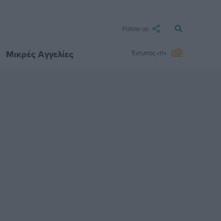
Follow us
Μικρές Αγγελίες
Έντυπος «π»