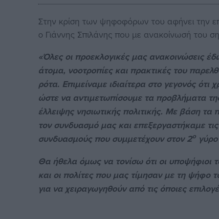
Στην κρίση των ψηφοφόρων του αφήνει την επ
ο Γιάννης Σπιλάνης που με ανακοίνωσή του ση
«Όλες οι προεκλογικές μας ανακοινώσεις έ
άτομα, νοοτροπίες και πρακτικές του παρελθ
ρότα. Επιμείναμε ιδιαίτερα στο γεγονός ότι 
ώστε να αντιμετωπίσουμε τα προβλήματα της 
έλλειψης νησιωτικής πολιτικής. Με βάση τα
τον συνδυασμό μας και επεξεργαστήκαμε τις
ο
συνδυασμούς που συμμετέχουν στον 2
γύρο 
Θα ήθελα όμως να τονίσω ότι οι υποψήφιο
και οι πολίτες που μας τίμησαν με τη ψήφο 
για να χειραγωγηθούν από τις όποιες επιλογ