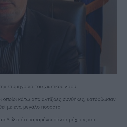
την ετυμηγορία του χιώτικου λαού.
ι οποίοι κάτω από αντίξοες συνθήκες, κατόρθωσαν
θεί με ένα μεγάλο ποσοστό.
αποδείξει ότι παραμένω πάντα μάχιμος και