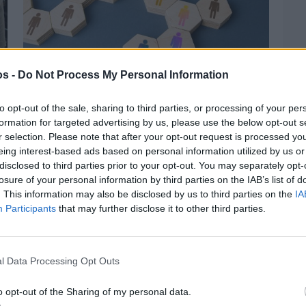
os -
Do Not Process My Personal Information
Πριν 2 ημέρες
to opt-out of the sale, sharing to third parties, or processing of your per
Αδειάζουν τα νησιά – Το δημογραφικό στο
formation for targeted advertising by us, please use the below opt-out s
«κόκκινο»
r selection. Please note that after your opt-out request is processed y
eing interest-based ads based on personal information utilized by us or
disclosed to third parties prior to your opt-out. You may separately opt-
losure of your personal information by third parties on the IAB’s list of
. This information may also be disclosed by us to third parties on the
IA
Participants
that may further disclose it to other third parties.
l Data Processing Opt Outs
o opt-out of the Sharing of my personal data.