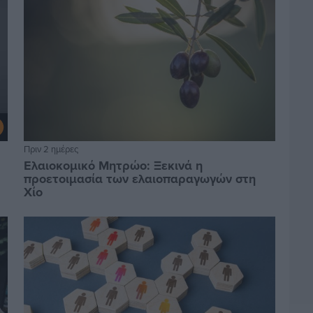
Πριν 2 ημέρες
Ελαιοκομικό Μητρώο: Ξεκινά η
προετοιμασία των ελαιοπαραγωγών στη
Χίο