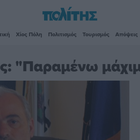
τική
Χίος Πόλη
Πολιτισμός
Τουρισμός
Απόψεις
ς: "Παραμένω μάχι