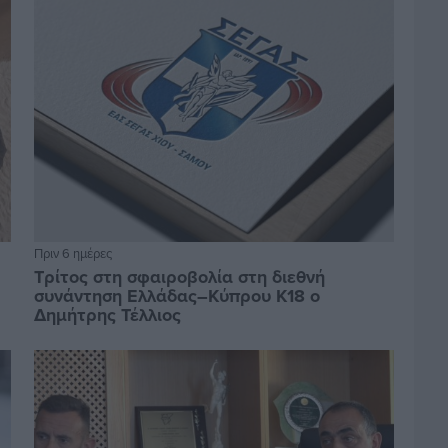
Πριν 6 ημέρες
Τρίτος στη σφαιροβολία στη διεθνή
συνάντηση Ελλάδας–Κύπρου Κ18 ο
Δημήτρης Τέλλιος