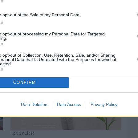
In
o opt-out of the Sale of my Personal Data.
Πριν 2 ημέρες
In
Οδηγοί Δασικών Υπηρεσιών: Ζητούν
ένταξη στο ανθυγιεινό επίδομα
to opt-out of processing my Personal Data for Targeted
ing.
In
o opt-out of Collection, Use, Retention, Sale, and/or Sharing
ersonal Data that Is Unrelated with the Purposes for which it
lected.
In
CONFIRM
Data Deletion
Data Access
Privacy Policy
Πριν 3 ημέρες