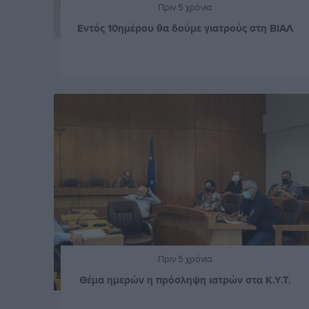
Πριν 5 χρόνια
Εντός 10ημέρου θα δούμε γιατρούς στη ΒΙΑΛ
Πριν 5 χρόνια
Θέμα ημερών η πρόσληψη ιατρών στα Κ.Υ.Τ.