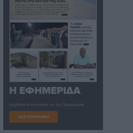
Η ΕΦΗΜΕΡΙΔΑ
Διαβάστε στον έντυπο «π» της Παρασκευής
ΝΕΑ ΣΥΝΔΡΟΜΗ