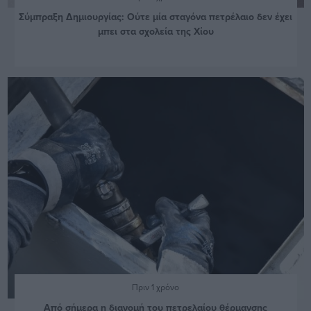
Σύμπραξη Δημιουργίας: Ούτε μία σταγόνα πετρέλαιο δεν έχει
μπει στα σχολεία της Χίου
Πριν 1 χρόνο
Από σήμερα η διανομή του πετρελαίου θέρμανσης