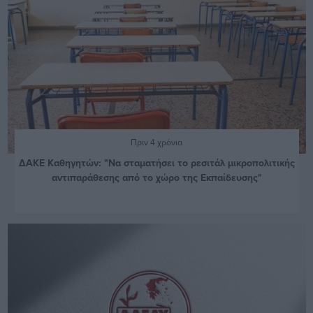
Πριν 4 χρόνια
ΔΑΚΕ Καθηγητών: "Να σταματήσει το ρεσιτάλ μικροπολιτικής
αντιπαράθεσης από το χώρο της Εκπαίδευσης"