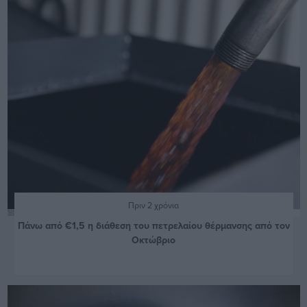
Πριν 2 χρόνια
Πάνω από €1,5 η διάθεση του πετρελαίου θέρμανσης από τον
Οκτώβριο