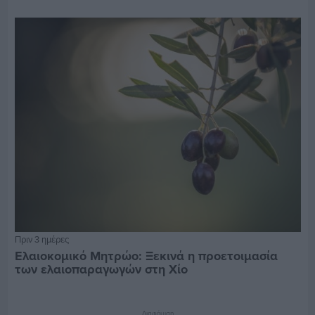
Πριν 3 ημέρες
Ελαιοκομικό Μητρώο: Ξεκινά η προετοιμασία
των ελαιοπαραγωγών στη Χίο
Διαφήμιση