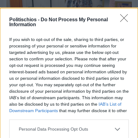
Politischios -
Do Not Process My Personal
Information
If you wish to opt-out of the sale, sharing to third parties, or
processing of your personal or sensitive information for
targeted advertising by us, please use the below opt-out
section to confirm your selection. Please note that after your
Πριν 4 ημέρες
opt-out request is processed you may continue seeing
Οι ξεχωριστές καλοκαιρινές προτάσεις του
interest-based ads based on personal information utilized by
Clementine Chios
us or personal information disclosed to third parties prior to
your opt-out. You may separately opt-out of the further
disclosure of your personal information by third parties on the
IAB’s list of downstream participants. This information may
also be disclosed by us to third parties on the
IAB’s List of
Downstream Participants
that may further disclose it to other
third parties.
Personal Data Processing Opt Outs