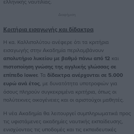
ελληνικής ναυτιλίας.
Διαφήμιση
Κριτήρια εισαγωγής και δίδακτρα
Η κα. Καλλιπολύτου ανέφερε ότι τα κριτήρια
εισαγωγής στην Ακαδημία περιλαμβάνουν
απολυτήριο λυκείου με βαθμό πάνω από 12
και
πιστοποίηση γνώσης της αγγλικής γλώσσας σε
επίπεδο lower.
Τα
δίδακτρα ανέρχονται σε 5.000
ευρώ ανά έτος
, με δυνατότητα υποτροφιών για
όσους πληρούν συγκεκριμένα κριτήρια, όπως οι
πολύτεκνες οικογένειες και οι αριστούχοι μαθητές.
Η νέα Ακαδημία θα λειτουργεί συμπληρωματικά προς
τις υφιστάμενες ακαδημίες ναυτικής εκπαίδευσης,
ενισχύοντας τις υποδομές και τις εκπαιδευτικές