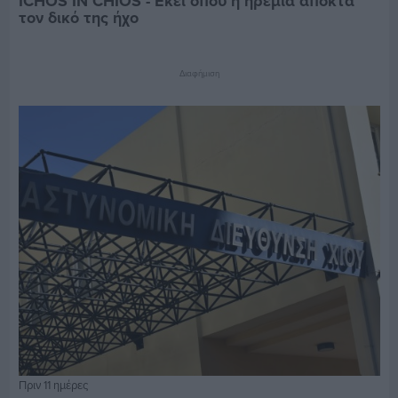
ICHOS IN CHIOS - Εκεί όπου η ηρεμία αποκτά
τον δικό της ήχο
Διαφήμιση
Πριν 11 ημέρες