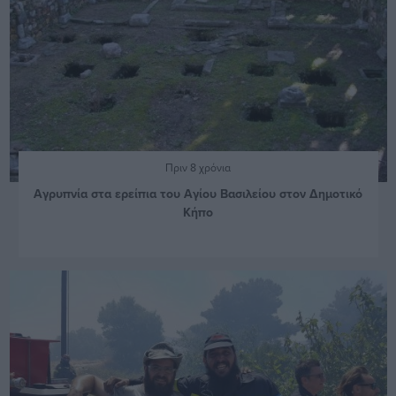
Πριν 8 χρόνια
Αγρυπνία στα ερείπια του Αγίου Βασιλείου στον Δημοτικό
Κήπο