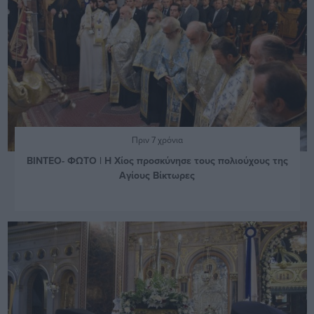
Πριν 7 χρόνια
ΒΙΝΤΕΟ- ΦΩΤΟ | Η Χίος προσκύνησε τους πολιούχους της
Αγίους Βίκτωρες