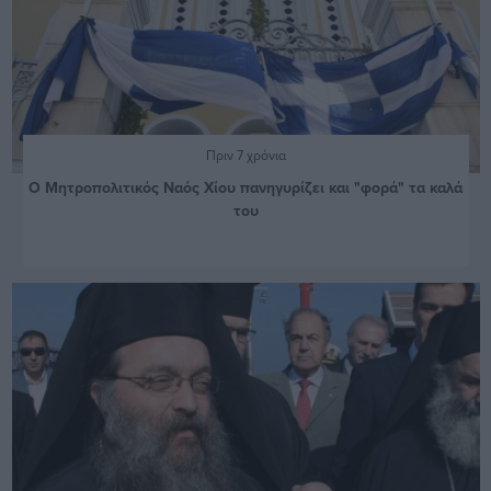
Πριν 7 χρόνια
Ο Μητροπολιτικός Ναός Χίου πανηγυρίζει και "φορά" τα καλά
του