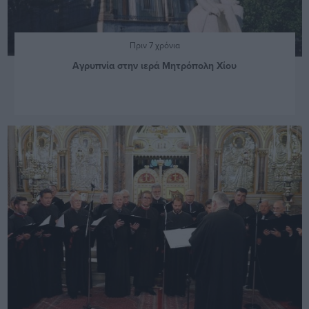
Πριν 7 χρόνια
Αγρυπνία στην ιερά Μητρόπολη Χίου