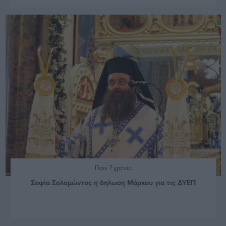
Πριν 7 χρόνια
Σοφία Σολομώντος η δηλωση Μάρκου για τις ΔΥΕΠ