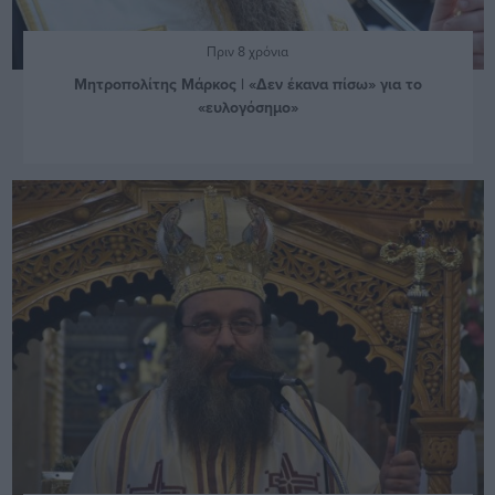
Πριν 8 χρόνια
Μητροπολίτης Μάρκος | «Δεν έκανα πίσω» για το
«ευλογόσημο»