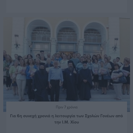
Πριν 7 χρόνια
Για 6η συνεχή χρονιά η λειτουργία των Σχολών Γονέων από
την Ι.Μ. Χίου