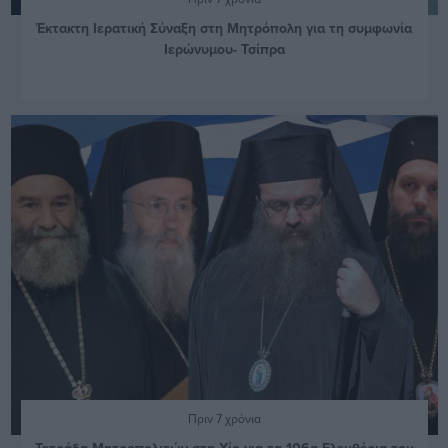
Έκτακτη Ιερατική Σύναξη στη Μητρόπολη για τη συμφωνία
Ιερώνυμου- Τσίπρα
Πριν 7 χρόνια
Τετράδα Μητροπολιτών στη Χίο για τα 106α Ελευθέρια του