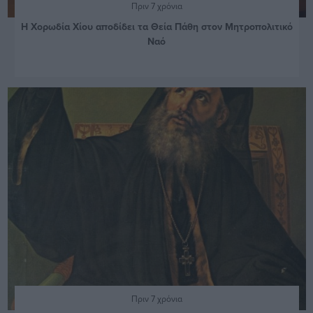
Πριν 7 χρόνια
Η Χορωδία Χίου αποδίδει τα Θεία Πάθη στον Μητροπολιτικό
Ναό
Πριν 7 χρόνια