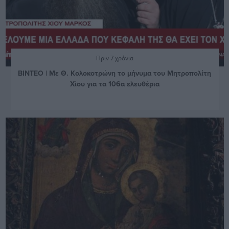
Πριν 7 χρόνια
ΒΙΝΤΕΟ | Με Θ. Κολοκοτρώνη το μήνυμα του Μητροπολίτη
Χίου για τα 106α ελευθέρια