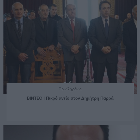
Πριν 7 χρόνια
ΒΙΝΤΕΟ | Πικρό αντίο στον Δημήτρη Παρρά