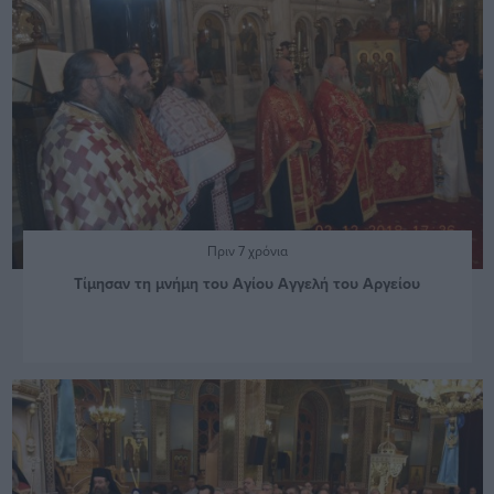
Πριν 7 χρόνια
Τίμησαν τη μνήμη του Αγίου Αγγελή του Αργείου