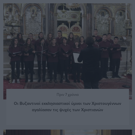
Πριν 7 χρόνια
Οι Βυζαντινοί εκκλησιαστικοί ύμνοι των Χριστουγέννων
αγαλίασαν τις ψυχές των Χριστιανών