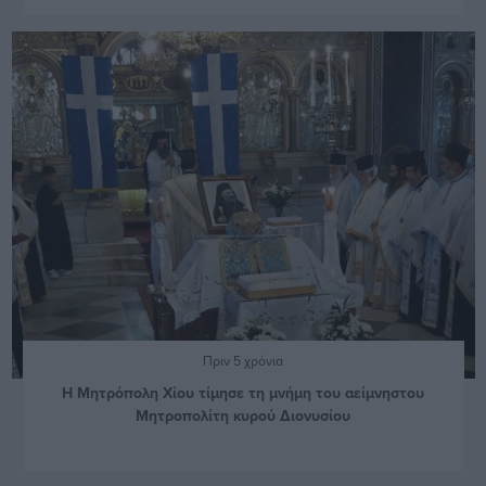
Πριν 5 χρόνια
Η Μητρόπολη Χίου τίμησε τη μνήμη του αείμνηστου
Μητροπολίτη κυρού Διονυσίου