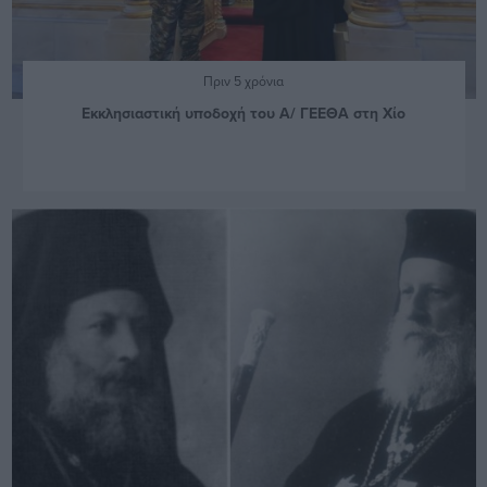
Πριν 5 χρόνια
Εκκλησιαστική υποδοχή του Α/ ΓΕΕΘΑ στη Χίο