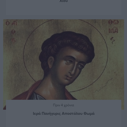
Χίου
Πριν 4 χρόνια
Ιερά Πανήγυρις Αποστόλου Θωμά