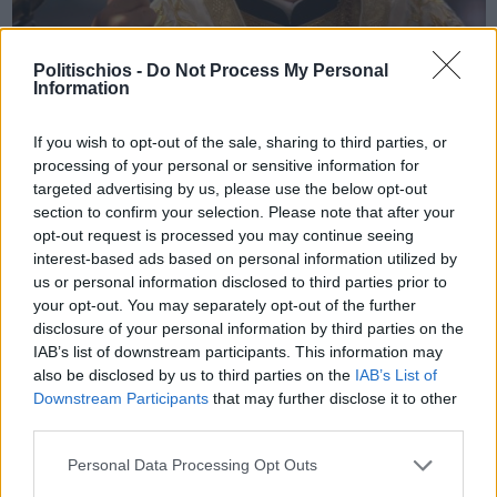
Politischios -
Do Not Process My Personal
Information
Πριν 4 χρόνια
Περιοδεία σε όλη τη Χίο από τον Αρχιεπίσκοπο Αμερικής
If you wish to opt-out of the sale, sharing to third parties, or
Ελπιδοφόρο
processing of your personal or sensitive information for
targeted advertising by us, please use the below opt-out
section to confirm your selection. Please note that after your
opt-out request is processed you may continue seeing
interest-based ads based on personal information utilized by
us or personal information disclosed to third parties prior to
your opt-out. You may separately opt-out of the further
disclosure of your personal information by third parties on the
IAB’s list of downstream participants. This information may
also be disclosed by us to third parties on the
IAB’s List of
Downstream Participants
that may further disclose it to other
third parties.
Personal Data Processing Opt Outs