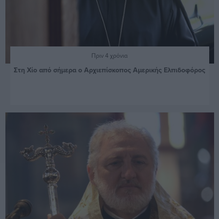
Πριν 4 χρόνια
Στη Χίο από σήμερα ο Αρχιεπίσκοπος Αμερικής Ελπιδοφόρος