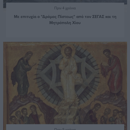
Πριν 4 χρόνια
Με επιτυχία ο "Δρόμος Πίστεως" από τον ΣΕΓΑΣ και τη
Μητρόπολη Χίου
Πριν 5 χρόνια