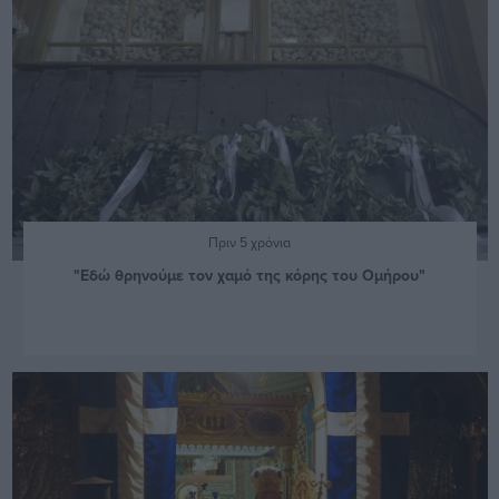
Πριν 5 χρόνια
"Εδώ θρηνούμε τον χαμό της κόρης του Ομήρου"