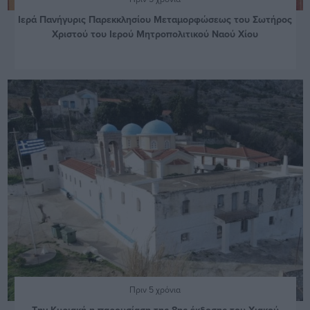
Ιερά Πανήγυρις Παρεκκλησίου Μεταμορφώσεως του Σωτήρος
Χριστού του Ιερού Μητροπολιτικού Ναού Χίου
Πριν 5 χρόνια
Την Κυριακή η παρουσίαση της 8ης έκδοσης του Χιακού