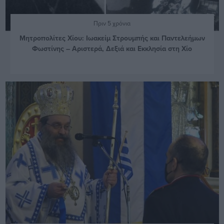
Πριν 5 χρόνια
Μητροπολίτες Χίου: Ιωακείμ Στρουμπής και Παντελεήμων
Φωστίνης – Αριστερά, Δεξιά και Εκκλησία στη Χίο