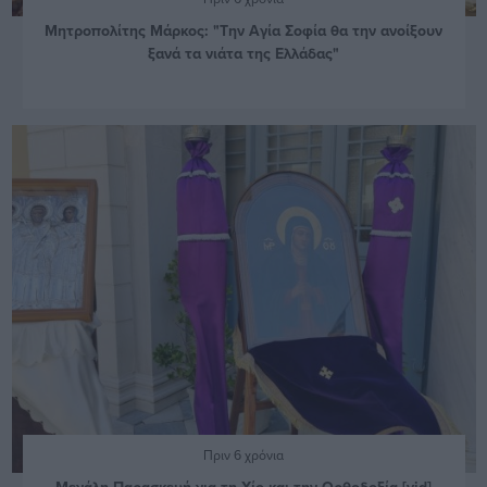
Μητροπολίτης Μάρκος: "Την Αγία Σοφία θα την ανοίξουν
ξανά τα νιάτα της Ελλάδας"
Πριν 6 χρόνια
Μεγάλη Παρασκευή για τη Χίο και την Ορθοδοξία [vid]