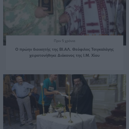
Πριν 5 χρόνια
Ο πρώην διοικητής της ΒΙ.ΑΛ. Θεόφιλος Τσιγκαλάγης
χειροτονήθηκε Διάκονος της Ι.Μ. Χίου