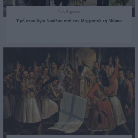
Πριν 5 χρόνια
Τιμή στον Άγιο Νικόλαο από τον Μητροπολίτη Μάρκο