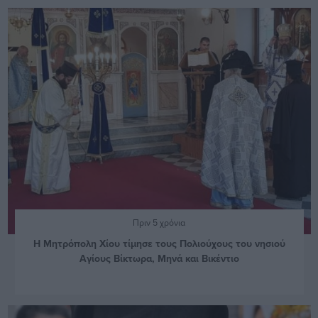
Πριν 5 χρόνια
Η Μητρόπολη Χίου τίμησε τους Πολιούχους του νησιού
Αγίους Βίκτωρα, Μηνά και Βικέντιο