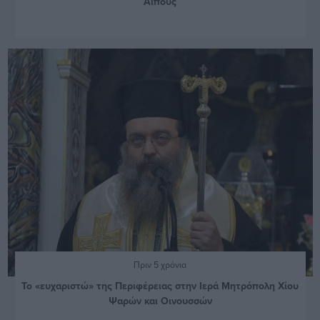
Αίπους
Πριν 5 χρόνια
Το «ευχαριστώ» της Περιφέρειας στην Ιερά Μητρόπολη Χίου
Ψαρών και Οινουσσών