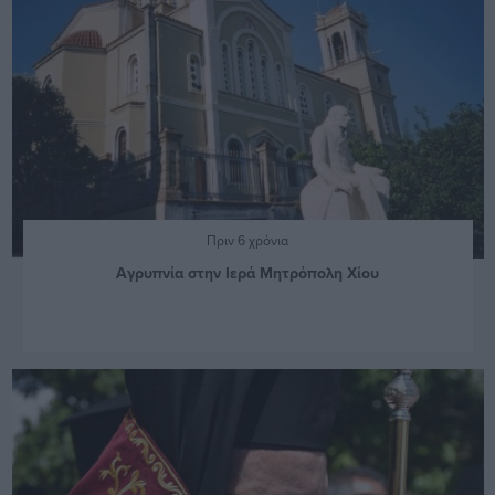
Πριν 6 χρόνια
Αγρυπνία στην Ιερά Μητρόπολη Χίου