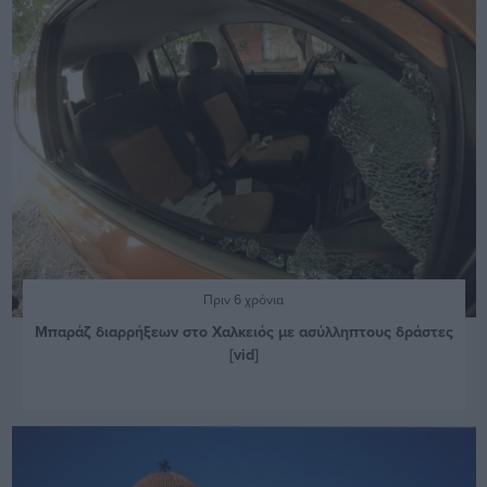
Πριν 6 χρόνια
Μπαράζ διαρρήξεων στο Χαλκειός με ασύλληπτους δράστες
[vid]