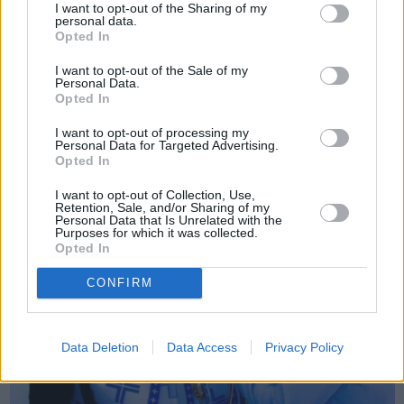
I want to opt-out of the Sharing of my
personal data.
Opted In
Πριν 5 χρόνια
I want to opt-out of the Sale of my
Η Μητρόπολη Χίου στέλνει βιβλία στο ακριτικό Καστελόριζο
Personal Data.
Opted In
I want to opt-out of processing my
Personal Data for Targeted Advertising.
Opted In
I want to opt-out of Collection, Use,
Retention, Sale, and/or Sharing of my
Personal Data that Is Unrelated with the
Purposes for which it was collected.
Opted In
CONFIRM
Data Deletion
Data Access
Privacy Policy