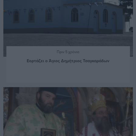
Πριν 5 χρόνια
Εορτάζει ο Άγιος Δημήτριος Τσαγκαράδων