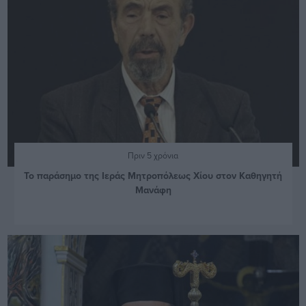
Πριν 5 χρόνια
Το παράσημο της Ιεράς Μητροπόλεως Χίου στον Καθηγητή
Μανάφη