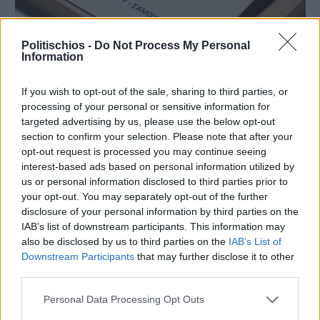
Politischios -
Do Not Process My Personal
Information
Πριν 8 ημέρες
If you wish to opt-out of the sale, sharing to third parties, or
Τρίτος στη σφαιροβολία στη διεθνή συνάντηση
processing of your personal or sensitive information for
Ελλάδας–Κύπρου Κ18 ο Δημήτρης Τέλλιος
targeted advertising by us, please use the below opt-out
section to confirm your selection. Please note that after your
opt-out request is processed you may continue seeing
interest-based ads based on personal information utilized by
us or personal information disclosed to third parties prior to
your opt-out. You may separately opt-out of the further
disclosure of your personal information by third parties on the
IAB’s list of downstream participants. This information may
also be disclosed by us to third parties on the
IAB’s List of
Downstream Participants
that may further disclose it to other
third parties.
Personal Data Processing Opt Outs