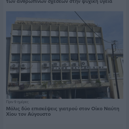
των ανθρώπινων σχέσεων στην ψυχική υγεία
Πριν 9 ημέρες
Μόλις δύο επισκέψεις γιατρού στον Οίκο Ναύτη
Χίου τον Αύγουστο