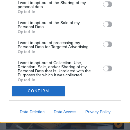
I want to opt-out of the Sharing of my
personal data.
Opted In
Πριν 8 ημέρες
I want to opt-out of the Sale of my
Εργασίες ασφαλτόστρωσης σε τρεις οδούς του
Personal Data.
Βαρβασίου
Opted In
I want to opt-out of processing my
Personal Data for Targeted Advertising.
Opted In
I want to opt-out of Collection, Use,
Retention, Sale, and/or Sharing of my
Personal Data that Is Unrelated with the
Purposes for which it was collected.
Opted In
CONFIRM
Data Deletion
Data Access
Privacy Policy