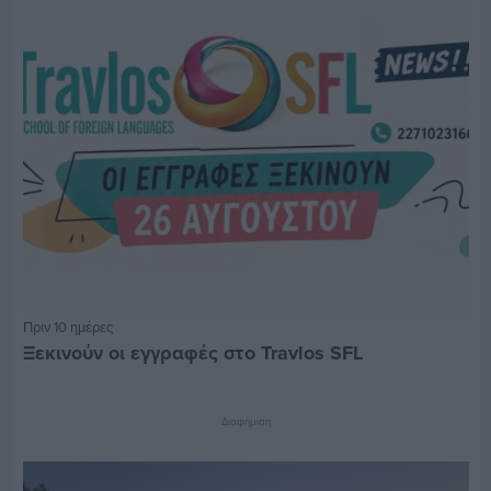
Πριν 10 ημέρες
Ξεκινούν οι εγγραφές στο Travlos SFL
Διαφήμιση