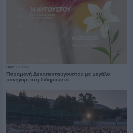
Πριν 3 ημέρες
Παραμονή Δεκαπενταύγουστου με μεγάλο
πανηγύρι στη Σιδηρούντα