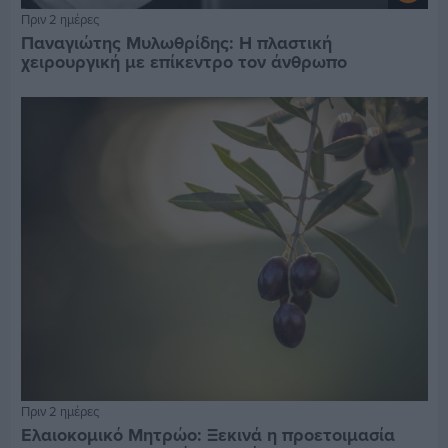
Πριν 2 ημέρες
Παναγιώτης Μυλωθρίδης: Η πλαστική
χειρουργική με επίκεντρο τον άνθρωπο
Πριν 2 ημέρες
Ελαιοκομικό Μητρώο: Ξεκινά η προετοιμασία