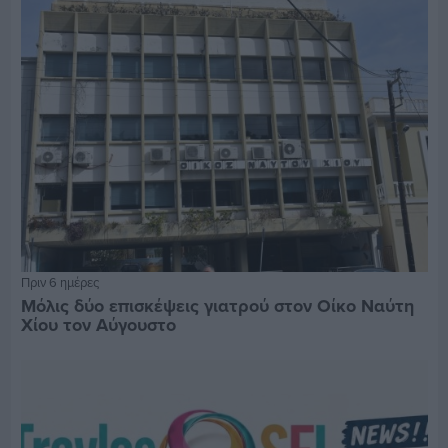
Πριν 6 ημέρες
Μόλις δύο επισκέψεις γιατρού στον Οίκο Ναύτη
Χίου τον Αύγουστο