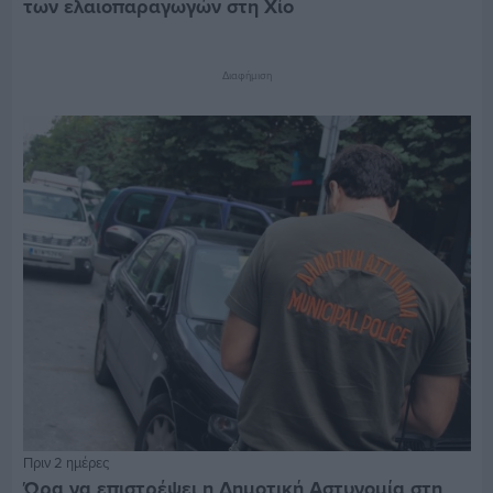
των ελαιοπαραγωγών στη Χίο
Διαφήμιση
Πριν 2 ημέρες
Ώρα να επιστρέψει η Δημοτική Αστυνομία στη