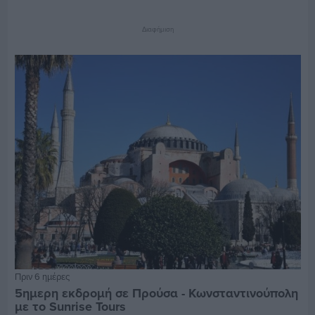
Διαφήμιση
Πριν 6 ημέρες
5ημερη εκδρομή σε Προύσα - Κωνσταντινούπολη
με το Sunrise Tours