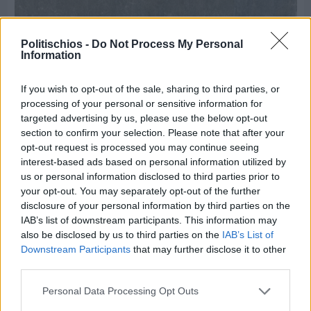
Politischios -
Do Not Process My Personal
Information
If you wish to opt-out of the sale, sharing to third parties, or
processing of your personal or sensitive information for
targeted advertising by us, please use the below opt-out
section to confirm your selection. Please note that after your
opt-out request is processed you may continue seeing
interest-based ads based on personal information utilized by
us or personal information disclosed to third parties prior to
your opt-out. You may separately opt-out of the further
disclosure of your personal information by third parties on the
Πριν 2 ημέρες
IAB’s list of downstream participants. This information may
CHIOS FORUM: CHOICES- Πλήθος κόσμου
also be disclosed by us to third parties on the
IAB’s List of
κατέκλυσε το Ομήρειο για την μεγάλη
Downstream Participants
that may further disclose it to other
διοργάνωση
third parties.
Personal Data Processing Opt Outs