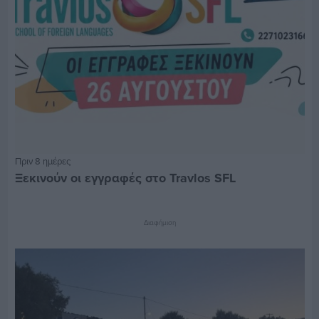
Πριν 8 ημέρες
Ξεκινούν οι εγγραφές στο Travlos SFL
Διαφήμιση