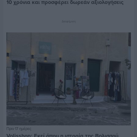
10 χρόνια και προσφέρει δωρεάν αξιολογήσεις
Διαφήμιση
Πριν 17 ημέρες
Volisshop: Εκεί όπου η ιστορία της Βολισσού