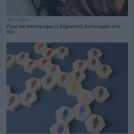
Πριν 2 ημέρες
Ώρα να επιστρέψει η Δημοτική Αστυνομία στη
Χίο