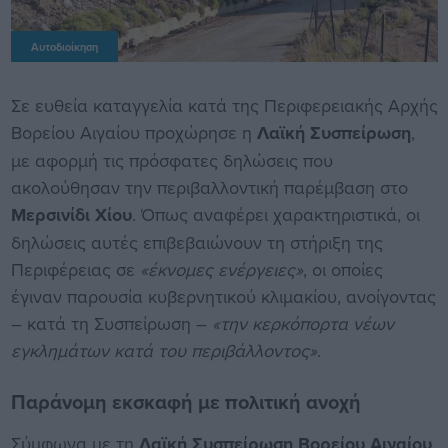
Αυτοδιοίκηση
Σε ευθεία καταγγελία κατά της Περιφερειακής Αρχής
Βορείου Αιγαίου προχώρησε η
Λαϊκή Συσπείρωση
,
με αφορμή τις πρόσφατες δηλώσεις που
ακολούθησαν την περιβαλλοντική παρέμβαση στο
Μερσινίδι Χίου
. Όπως αναφέρει χαρακτηριστικά, οι
δηλώσεις αυτές επιβεβαιώνουν τη στήριξη της
Περιφέρειας σε
«έκνομες ενέργειες»
, οι οποίες
έγιναν παρουσία κυβερνητικού κλιμακίου, ανοίγοντας
– κατά τη Συσπείρωση –
«την κερκόπορτα νέων
εγκλημάτων κατά του περιβάλλοντος»
.
Παράνομη εκσκαφή με πολιτική ανοχή
Σύμφωνα με τη
Λαϊκή Συσπείρωση Βορείου Αιγαίου