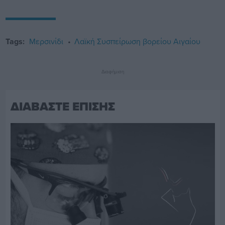
Tags:
Μερσινίδι
Λαϊκή Συσπείρωση βορείου Αιγαίου
Διαφήμιση
ΔΙΑΒΑΣΤΕ ΕΠΙΣΗΣ