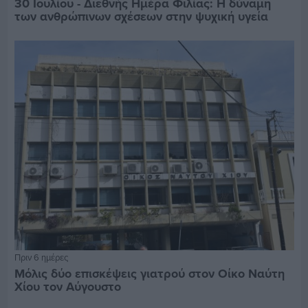
30 Ιουλίου - Διεθνής Ημέρα Φιλίας: Η δύναμη
των ανθρώπινων σχέσεων στην ψυχική υγεία
Πριν 6 ημέρες
Μόλις δύο επισκέψεις γιατρού στον Οίκο Ναύτη
Χίου τον Αύγουστο