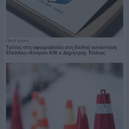
Πριν 6 ημέρες
Τρίτος στη σφαιροβολία στη διεθνή συνάντηση
Ελλάδας–Κύπρου Κ18 ο Δημήτρης Τέλλιος