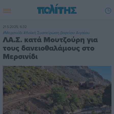
21.5.2025, 6:32
#Μερσινίδι
#Λαϊκή Συσπείρωση βορείου Αιγαίου
ΛΑ.Σ. κατά Μουτζούρη για
τους δανειοθαλάμους στο
Μερσινίδι