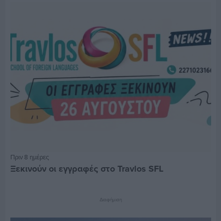
Πριν 8 ημέρες
Ξεκινούν οι εγγραφές στο Travlos SFL
Διαφήμιση