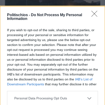
Politischios -
Do Not Process My Personal
Information
If you wish to opt-out of the sale, sharing to third parties, or
processing of your personal or sensitive information for
targeted advertising by us, please use the below opt-out
section to confirm your selection. Please note that after your
opt-out request is processed you may continue seeing
interest-based ads based on personal information utilized by
us or personal information disclosed to third parties prior to
Πριν 3 ημέρες
your opt-out. You may separately opt-out of the further
70 χρόνια ιστορίας και συγκίνησης για το
disclosure of your personal information by third parties on the
Ανδρεάδειο Γυμνάσιο Βροντάδου
IAB’s list of downstream participants. This information may
also be disclosed by us to third parties on the
IAB’s List of
Downstream Participants
that may further disclose it to other
third parties.
Personal Data Processing Opt Outs