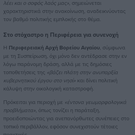
λέει και ο σοφός λαός μας»
, σημειώνεται
χαρακτηριστικά στην ανακοίνωση, αναδεικνύοντας
τον βαθμό πολιτικής εμπλοκής στο θέμα.
Στο στόχαστρο η Περιφέρεια για συνενοχή
Η
Περιφερειακή Αρχή Βορείου Αιγαίου
, σύμφωνα
με τη Συσπείρωση, όχι μόνο δεν αντέδρασε στην εν
λόγω παράνομη δράση, αλλά με τις δημόσιες
τοποθετήσεις της
«βάζει πλάτη στην ανυπαρξία
κυβερνητικού έργου στο νησί»
και δίνει πολιτική
κάλυψη στην οικολογική καταστροφή.
Πρόκειται για περιοχή με
«έντονα γεωμορφολογικά
προβλήματα»
, όπως τονίζει η παράταξη,
προειδοποιώντας για ανεπανόρθωτες συνέπειες στο
τοπικό περιβάλλον, εφόσον συνεχιστούν τέτοιες
πρακτικές.