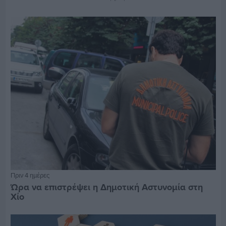
Πριν 4 ημέρες
Ώρα να επιστρέψει η Δημοτική Αστυνομία στη
Χίο