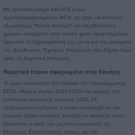
Με προϋπολογισμό 640.458 ευρώ,
συμπεριλαμβανομένου ΦΠΑ, το έργο «Ανάπλαση -
εξωραϊσμός "Κήπου Κανάρη" και περιβάλλοντα
χώρου» εισέρχεται στην τελική φάση προετοιμασίας
πριν από τη δημοπράτησή του, μετά και την εισήγηση
της Διεύθυνσης Τεχνικών Υπηρεσιών του Δήμου Χίου
προς τη Δημοτική Επιτροπή.
Θεματικό πάρκο αφιερωμένο στον Κανάρη
Το έργο υλοποιείται στο πλαίσιο του προγράμματος
ΕΣΠΑ «Βόρειο Αιγαίο 2021-2027» και αφορά την
ανάπλαση συνολικής έκτασης 1.055,26
τετραγωνικών μέτρων, η οποία περιλαμβάνει τον
γνωστό «Κήπο Κανάρη», δηλαδή το οικόπεδο όπου
βρισκόταν η οικία του μεγάλου αγωνιστή της
Ελληνικής Επανάστασης, καθώς και τον