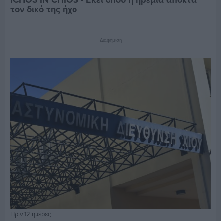
ICHOS IN CHIOS - Εκεί όπου η ηρεμία αποκτά
τον δικό της ήχο
Διαφήμιση
Πριν 12 ημέρες