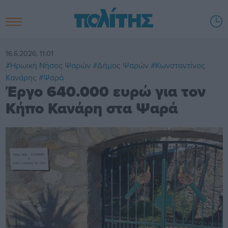
16.6.2026, 11:01
#Ηρωική Νήσος Ψαρών
#Δήμος Ψαρών
#Κωνσταντίνος
Κανάρης
#Ψαρά
Έργο 640.000 ευρώ για τον
Κήπο Κανάρη στα Ψαρά