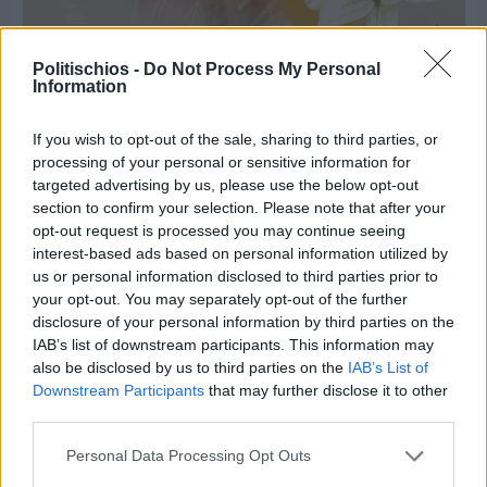
Politischios -
Do Not Process My Personal
Information
If you wish to opt-out of the sale, sharing to third parties, or
processing of your personal or sensitive information for
Πριν 4 ημέρες
targeted advertising by us, please use the below opt-out
Παραμονή Δεκαπενταύγουστου με μεγάλο
πανηγύρι στη Σιδηρούντα
section to confirm your selection. Please note that after your
opt-out request is processed you may continue seeing
interest-based ads based on personal information utilized by
us or personal information disclosed to third parties prior to
your opt-out. You may separately opt-out of the further
disclosure of your personal information by third parties on the
IAB’s list of downstream participants. This information may
also be disclosed by us to third parties on the
IAB’s List of
Downstream Participants
that may further disclose it to other
third parties.
Personal Data Processing Opt Outs