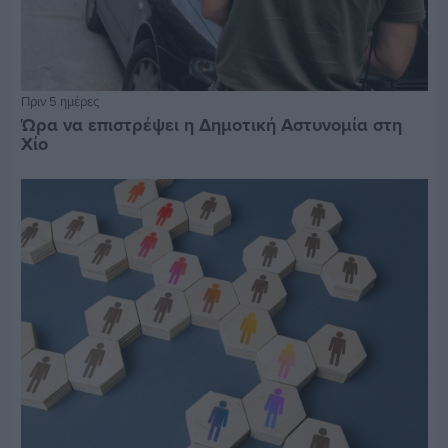
Πριν 5 ημέρες
Ώρα να επιστρέψει η Δημοτική Αστυνομία στη
Χίο