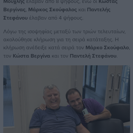
Μουχλής
έλαβαν από 8 ψήφους, ενώ οι
Κώστας
Βεργίνας
,
Μάρκος Σκούφαλος
και
Παντελής
Στεφάνου
έλαβαν από 4 ψήφους.
Λόγω της ισοψηφίας μεταξύ των τριών τελευταίων,
ακολούθησε κλήρωση για τη σειρά κατάταξης. Η
κλήρωση ανέδειξε κατά σειρά τον
Μάρκο Σκούφαλο
,
τον
Κώστα Βεργίνα
και τον
Παντελή Στεφάνου
.