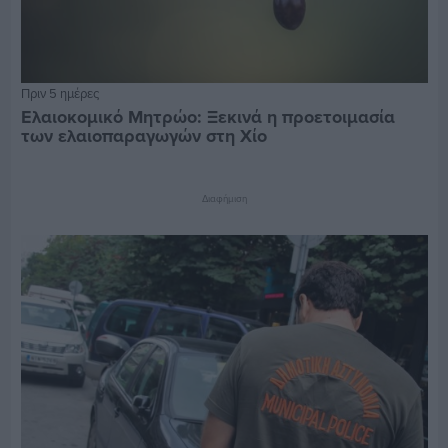
Πριν 5 ημέρες
Ελαιοκομικό Μητρώο: Ξεκινά η προετοιμασία
των ελαιοπαραγωγών στη Χίο
Διαφήμιση