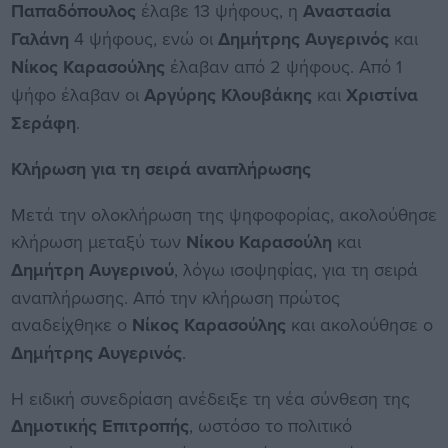
Παπαδόπουλος
έλαβε 13 ψήφους, η
Αναστασία
Γαλάνη
4 ψήφους, ενώ οι
Δημήτρης Αυγερινός
και
Νίκος Καρασούλης
έλαβαν από 2 ψήφους. Από 1
ψήφο έλαβαν οι
Αργύρης Κλουβάκης
και
Χριστίνα
Σεράφη
.
Κλήρωση για τη σειρά αναπλήρωσης
Μετά την ολοκλήρωση της ψηφοφορίας, ακολούθησε
κλήρωση μεταξύ των
Νίκου Καρασούλη
και
Δημήτρη Αυγερινού
, λόγω ισοψηφίας, για τη σειρά
αναπλήρωσης. Από την κλήρωση πρώτος
αναδείχθηκε ο
Νίκος Καρασούλης
και ακολούθησε ο
Δημήτρης Αυγερινός
.
Η ειδική συνεδρίαση ανέδειξε τη νέα σύνθεση της
Δημοτικής Επιτροπής
, ωστόσο το πολιτικό