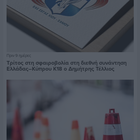
Πριν 9 ημέρες
Τρίτος στη σφαιροβολία στη διεθνή συνάντηση
Ελλάδας–Κύπρου Κ18 ο Δημήτρης Τέλλιος