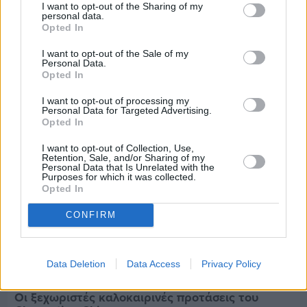
I want to opt-out of the Sharing of my
personal data.
Opted In
Διαφήμιση
I want to opt-out of the Sale of my
Personal Data.
Opted In
I want to opt-out of processing my
Personal Data for Targeted Advertising.
Opted In
I want to opt-out of Collection, Use,
Retention, Sale, and/or Sharing of my
Personal Data that Is Unrelated with the
Purposes for which it was collected.
Opted In
CONFIRM
Data Deletion
Data Access
Privacy Policy
Πριν 5 ημέρες
Οι ξεχωριστές καλοκαιρινές προτάσεις του