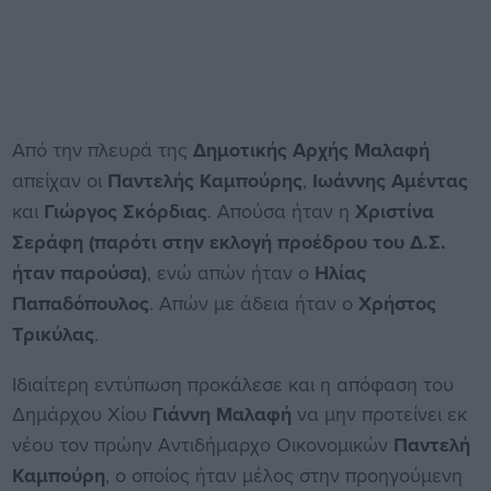
Από την πλευρά της
Δημοτικής Αρχής Μαλαφή
απείχαν οι
Παντελής Καμπούρης
,
Ιωάννης Αμέντας
και
Γιώργος Σκόρδιας
. Απούσα ήταν η
Χριστίνα
Σεράφη (παρότι στην εκλογή προέδρου του Δ.Σ.
ήταν παρούσα)
, ενώ απών ήταν ο
Ηλίας
Παπαδόπουλος
. Απών με άδεια ήταν ο
Χρήστος
Τρικύλας
.
Ιδιαίτερη εντύπωση προκάλεσε και η απόφαση του
Δημάρχου Χίου
Γιάννη Μαλαφή
να μην προτείνει εκ
νέου τον πρώην Αντιδήμαρχο Οικονομικών
Παντελή
Καμπούρη
, ο οποίος ήταν μέλος στην προηγούμενη