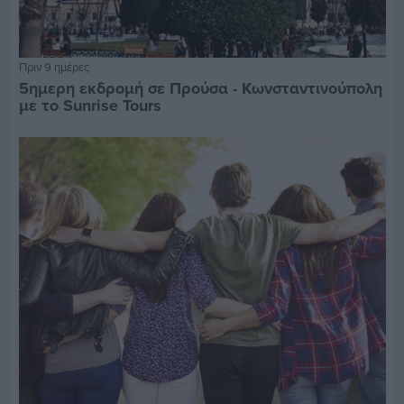
Πριν 9 ημέρες
5ημερη εκδρομή σε Προύσα - Κωνσταντινούπολη
με το Sunrise Tours