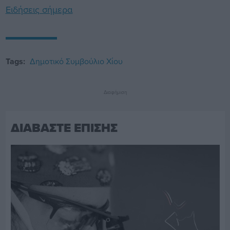
Ειδήσεις σήμερα
Tags:
Δημοτικό Συμβούλιο Χίου
Διαφήμιση
ΔΙΑΒΑΣΤΕ ΕΠΙΣΗΣ