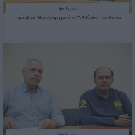
Πριν 1 χρόνο
Παρέμβαση Μουτζούρη μετά το "500άρικο" του Νύκτα
Πριν 1 χρόνο