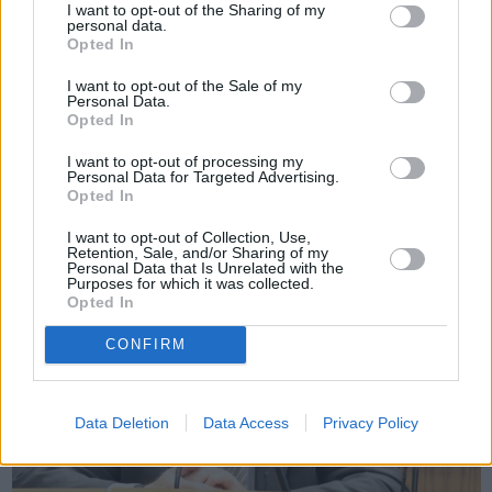
I want to opt-out of the Sharing of my
personal data.
Opted In
Πριν 1 χρόνο
I want to opt-out of the Sale of my
Εορταστική εκδήλωση και βραβεύσεις στην κοπή της πίτας
Personal Data.
του Συνδέσμου Εφέδρων Αξιωματικών Χίου
Opted In
I want to opt-out of processing my
Personal Data for Targeted Advertising.
Opted In
I want to opt-out of Collection, Use,
Retention, Sale, and/or Sharing of my
Personal Data that Is Unrelated with the
Purposes for which it was collected.
Opted In
CONFIRM
Data Deletion
Data Access
Privacy Policy