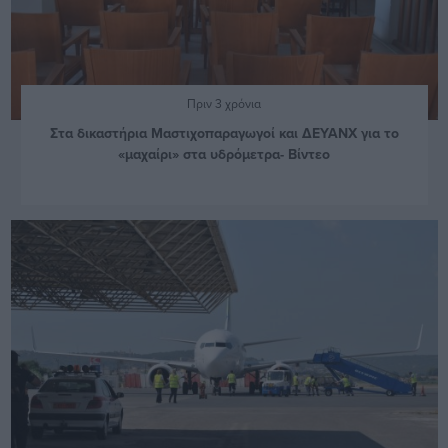
Πριν 3 χρόνια
Στα δικαστήρια Μαστιχοπαραγωγοί και ΔΕΥΑΝΧ για το
«μαχαίρι» στα υδρόμετρα- Βίντεο