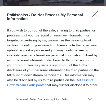
Politischios -
Do Not Process My Personal
Information
Πριν 1 χρόνο
«Ομήρου Νόστος»- Στόχος η ανάδειξη της Χίου ως κέντρο
If you wish to opt-out of the sale, sharing to third parties, or
ομηρικής κληρονομίας
processing of your personal or sensitive information for
targeted advertising by us, please use the below opt-out
section to confirm your selection. Please note that after your
opt-out request is processed you may continue seeing
interest-based ads based on personal information utilized by
us or personal information disclosed to third parties prior to
your opt-out. You may separately opt-out of the further
disclosure of your personal information by third parties on the
IAB’s list of downstream participants. This information may
also be disclosed by us to third parties on the
IAB’s List of
Downstream Participants
that may further disclose it to other
third parties.
Personal Data Processing Opt Outs