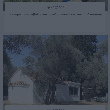
Πριν 4 χρόνια
Ξεκίνησε η καταβολή των αποζημιώσεων στους Χαλκούσους
Πριν 4 χρόνια