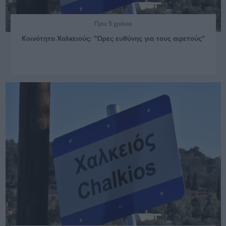
Πριν 5 χρόνια
Κοινότητα Χαλκειούς: "Ώρες ευθύνης για τους αιρετούς"