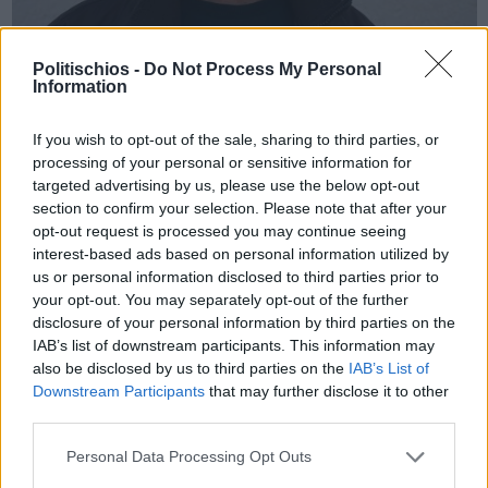
Politischios -
Do Not Process My Personal
Information
Πριν 4 χρόνια
Το μέλλον της ΒΙ.ΑΛ. δεν είναι μόνο η χρήση της για γκαράζ
If you wish to opt-out of the sale, sharing to third parties, or
και ανακύκλωση (ΒΙΝΤΕΟ)
processing of your personal or sensitive information for
targeted advertising by us, please use the below opt-out
section to confirm your selection. Please note that after your
opt-out request is processed you may continue seeing
interest-based ads based on personal information utilized by
us or personal information disclosed to third parties prior to
your opt-out. You may separately opt-out of the further
disclosure of your personal information by third parties on the
IAB’s list of downstream participants. This information may
also be disclosed by us to third parties on the
IAB’s List of
Downstream Participants
that may further disclose it to other
third parties.
Personal Data Processing Opt Outs