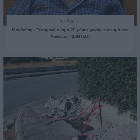
Πριν 3 χρόνια
Μανδάλας - "Υπομονή ακόμα 20 μέρες χωρίς φωτισμό στο
Χαλκειός" (ΒΙΝΤΕΟ)