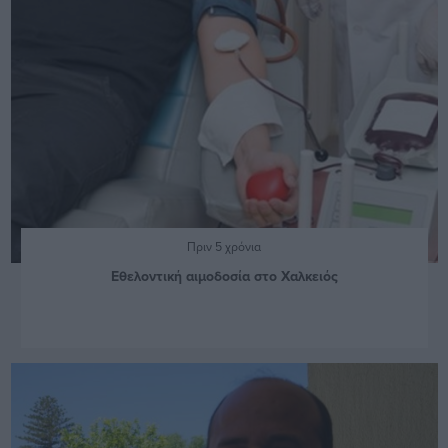
Πριν 5 χρόνια
Εθελοντική αιμοδοσία στο Χαλκειός