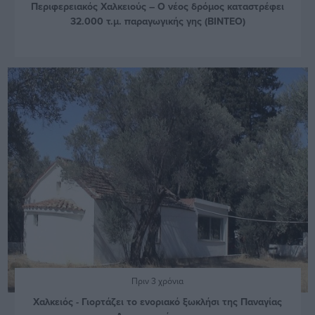
Περιφερειακός Χαλκειούς – Ο νέος δρόμος καταστρέφει
32.000 τ.μ. παραγωγικής γης (ΒΙΝΤΕΟ)
Πριν 3 χρόνια
Χαλκειός - Γιορτάζει το ενοριακό ξωκλήσι της Παναγίας