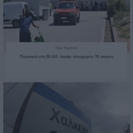
Πριν 5 χρόνια
Πυρκαγιά στη ΒΙ.ΑΛ. έκαψε ολοσχερώς 15 σκηνές