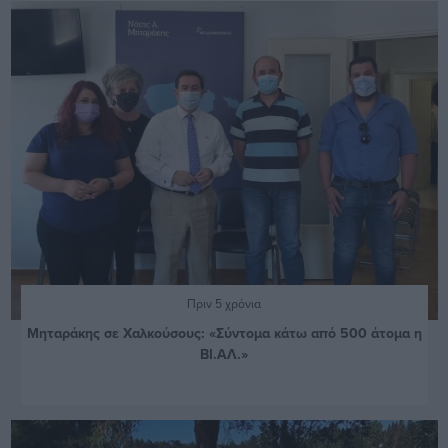
Πριν 5 χρόνια
Μηταράκης σε Χαλκούσους: «Σύντομα κάτω από 500 άτομα η
ΒΙ.ΑΛ.»