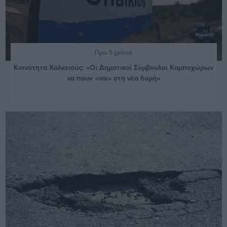
Πριν 5 χρόνια
Κοινότητα Χαλκειούς: «Οι Δημοτικοί Σύμβουλοι Καμποχώρων
να πουν «ναι» στη νέα δομή»