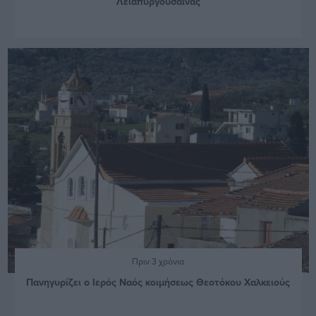
Λειαπυργούσαινας
Πριν 3 χρόνια
Πανηγυρίζει ο Ιερός Ναός κοιμήσεως Θεοτόκου Χαλκειούς