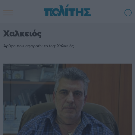
Χαλκειός
Άρθρα που αφορούν το tag: Χαλκειός