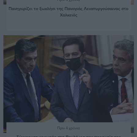
Πανηγυρίζει το ξωκλήσι της Παναγιάς Λειαπυργούσαινας στο
Χαλκειός
Πριν 4 χρόνια
Σύγκρουση κορυφής στη Βουλή για την παρουσία της