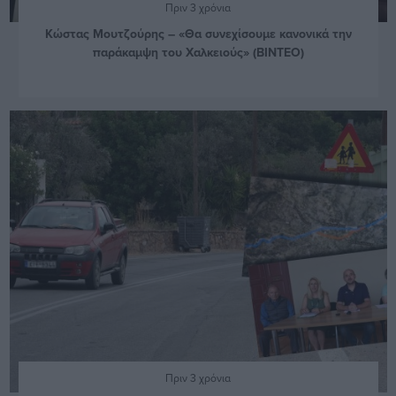
Πριν 3 χρόνια
Κώστας Μουτζούρης – «Θα συνεχίσουμε κανονικά την
παράκαμψη του Χαλκειούς» (ΒΙΝΤΕΟ)
Πριν 3 χρόνια