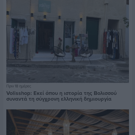
Πριν 18 ημέρες
Volisshop: Εκεί όπου η ιστορία της Βολισσού
συναντά τη σύγχρονη ελληνική δημιουργία