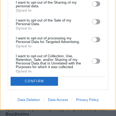
Πριν 7 ημέρες
I want to opt-out of the Sharing of my
personal data.
Τρίτος στη σφαιροβολία στη διεθνή συνάντηση
Opted In
Ελλάδας–Κύπρου Κ18 ο Δημήτρης Τέλλιος
I want to opt-out of the Sale of my
Personal Data.
Opted In
I want to opt-out of processing my
Personal Data for Targeted Advertising.
Opted In
I want to opt-out of Collection, Use,
Retention, Sale, and/or Sharing of my
Personal Data that Is Unrelated with the
Purposes for which it was collected.
Opted In
CONFIRM
Data Deletion
Data Access
Privacy Policy
Πριν 7 ημέρες
Εργασίες ασφαλτόστρωσης σε τρεις οδούς του
Βαρβασίου