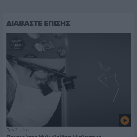
ΔΙΑΒΑΣΤΕ ΕΠΙΣΗΣ
Πριν 2 ημέρες
Παναγιώτης Μυλωθρίδης: Η πλαστική