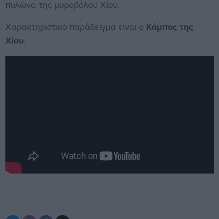
πυλώνα της μυροβόλου Χίου.
Χαρακτηριστικό παράδειγμα είναι ο
Κάμπος της
Χίου
.