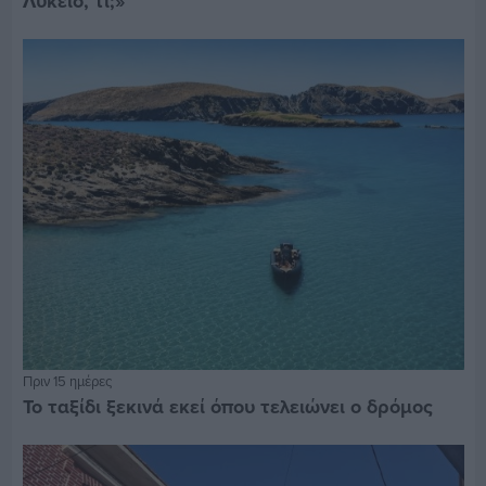
Λύκειο, τι;»
Πριν 15 ημέρες
Το ταξίδι ξεκινά εκεί όπου τελειώνει ο δρόμος