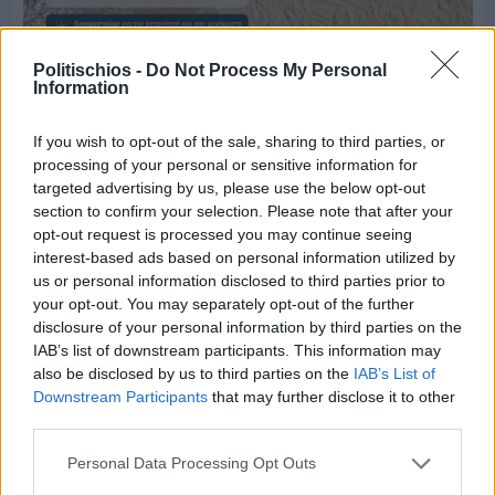
Πριν 7 ημέρες
Politischios -
Do Not Process My Personal
Information
Μία μικρή αλλά αναγκαία ανάπαυλα για την
ομάδα του «Πολίτη»
If you wish to opt-out of the sale, sharing to third parties, or
processing of your personal or sensitive information for
targeted advertising by us, please use the below opt-out
section to confirm your selection. Please note that after your
opt-out request is processed you may continue seeing
interest-based ads based on personal information utilized by
us or personal information disclosed to third parties prior to
your opt-out. You may separately opt-out of the further
disclosure of your personal information by third parties on the
IAB’s list of downstream participants. This information may
also be disclosed by us to third parties on the
IAB’s List of
Downstream Participants
that may further disclose it to other
third parties.
Personal Data Processing Opt Outs