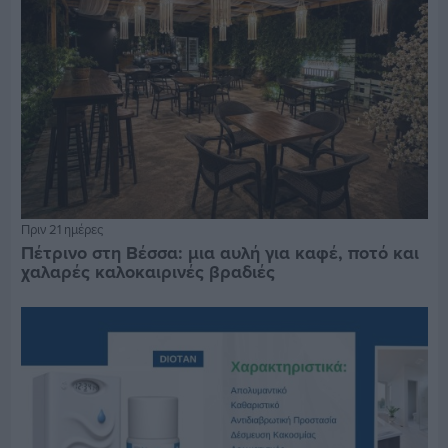
Πριν 21 ημέρες
Πέτρινο στη Βέσσα: μια αυλή για καφέ, ποτό και
χαλαρές καλοκαιρινές βραδιές