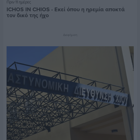
Πριν 11 ημέρες
ICHOS IN CHIOS - Εκεί όπου η ηρεμία αποκτά
τον δικό της ήχο
Διαφήμιση