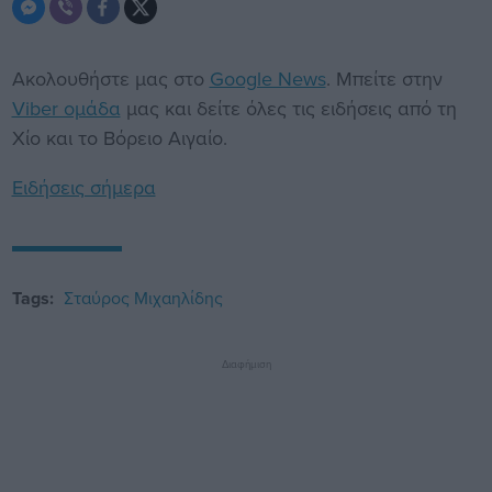
Ακολουθήστε μας στο
Google News
. Μπείτε στην
Viber ομάδα
μας και δείτε όλες τις ειδήσεις από τη
Χίο και το Βόρειο Αιγαίο.
Ειδήσεις σήμερα
Tags:
Σταύρος Μιχαηλίδης
Διαφήμιση