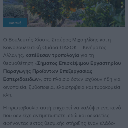
Πολιτική
Ο Βουλευτής Χίου κ. Σταύρος Μιχαηλίδης και η
Κοινοβουλευτική Ομάδα ΠΑΣΟΚ – Κινήματος
Αλλαγής,
κατέθεσ
αν
τροπολογία
για τη
θεσμοθέτηση «
Σήματος Επισκέψιμου Εργαστηρίου
Παραγωγής Προϊόντων Επεξεργασίας
Εσπεριδοειδών
», στο πλαίσιο όσων ισχύουν ήδη για
οινοποιεία, ζυθοποιεία, ελαιοτριβεία και τυροκομεία
κλπ.
Η πρωτοβουλία αυτή επιχειρεί να καλύψει ένα κενό
που δεν είχε αντιμετωπιστεί εδώ και δεκαετίες,
αφήνοντας εκτός θεσμικής στήριξης έναν κλάδο-