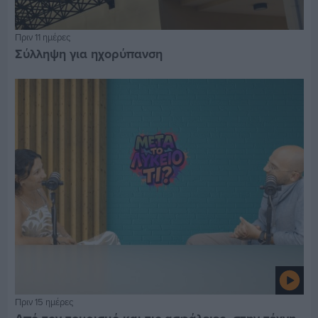
Πριν 11 ημέρες
Σύλληψη για ηχορύπανση
Πριν 15 ημέρες