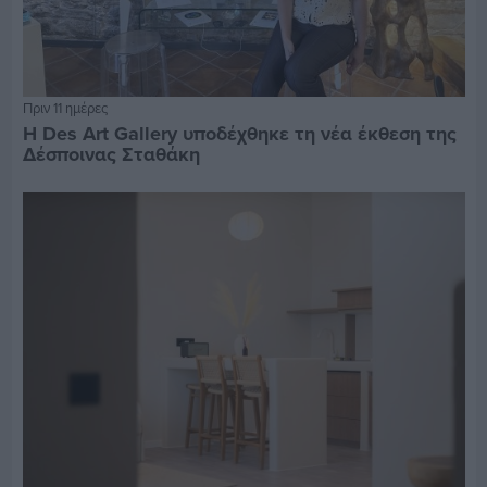
Πριν 11 ημέρες
Η Des Art Gallery υποδέχθηκε τη νέα έκθεση της
Δέσποινας Σταθάκη