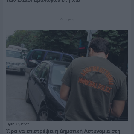
των ελαιοπαραγωγών στη Χίο
Διαφήμιση
Πριν 3 ημέρες
Ώρα να επιστρέψει η Δημοτική Αστυνομία στη