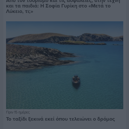
Από τον τουρισμό και τις ασφάλειες, στην τέχνη
και τα παιδιά: Η Σοφία Γυρίκη στο «Μετά το
Λύκειο, τι;»
Πριν 15 ημέρες
Το ταξίδι ξεκινά εκεί όπου τελειώνει ο δρόμος