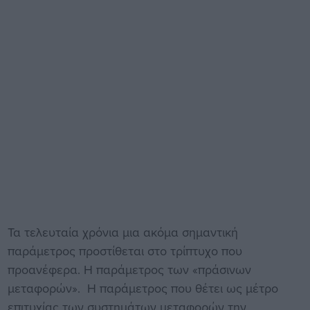
Τα τελευταία χρόνια μια ακόμα σημαντική
παράμετρος προστίθεται στο τρίπτυχο που
προανέφερα. Η παράμετρος των «πράσινων
μεταφορών». Η παράμετρος που θέτει ως μέτρο
επιτυχίας των συστημάτων μεταφορών την