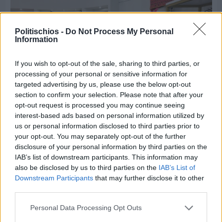
Politischios -
Do Not Process My Personal
Information
If you wish to opt-out of the sale, sharing to third parties, or
processing of your personal or sensitive information for
targeted advertising by us, please use the below opt-out
section to confirm your selection. Please note that after your
opt-out request is processed you may continue seeing
interest-based ads based on personal information utilized by
us or personal information disclosed to third parties prior to
Πριν 4 ημέρες
your opt-out. You may separately opt-out of the further
Οι ξεχωριστές καλοκαιρινές προτάσεις του
disclosure of your personal information by third parties on the
Clementine Chios
IAB’s list of downstream participants. This information may
also be disclosed by us to third parties on the
IAB’s List of
Downstream Participants
that may further disclose it to other
third parties.
Personal Data Processing Opt Outs