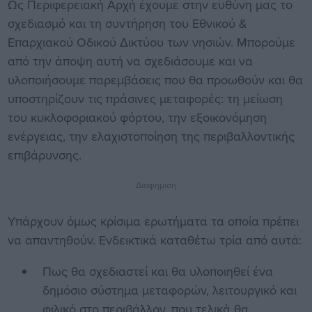
Ως Περιφερειακή Αρχή έχουμε στην ευθύνη μας το
σχεδιασμό και τη συντήρηση του Εθνικού &
Επαρχιακού Οδικού Δικτύου των νησιών. Μπορούμε
από την άποψη αυτή να σχεδιάσουμε και να
υλοποιήσουμε παρεμβάσεις που θα προωθούν και θα
υποστηρίζουν τις πράσινες μεταφορές: τη μείωση
του κυκλοφοριακού φόρτου, την εξοικονόμηση
ενέργειας, την ελαχιστοποίηση της περιβαλλοντικής
επιβάρυνσης.
Διαφήμιση
Υπάρχουν όμως κρίσιμα ερωτήματα τα οποία πρέπει
να απαντηθούν. Ενδεικτικά καταθέτω τρία από αυτά:
Πως θα σχεδιαστεί και θα υλοποιηθεί ένα
δημόσιο σύστημα μεταφορών, λειτουργικό και
φιλικό στο περιβάλλον, που τελικά θα