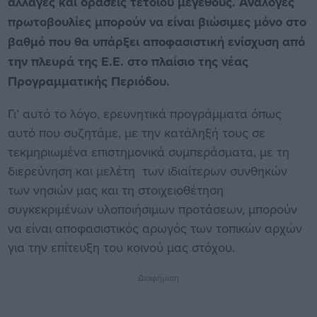
αλλαγές και δράσεις τέτοιου μεγέθους. Ανάλογες
πρωτοβουλίες μπορούν να είναι βιώσιμες μόνο στο
βαθμό που θα υπάρξει αποφασιστική ενίσχυση από
την πλευρά της Ε.Ε. στο πλαίσιο της νέας
Προγραμματικής Περιόδου.
Γι’ αυτό το λόγο, ερευνητικά προγράμματα όπως
αυτό που συζητάμε, με την κατάληξή τους σε
τεκμηριωμένα επιστημονικά συμπεράσματα, με τη
διερεύνηση και μελέτη των ιδιαίτερων συνθηκών
των νησιών μας και τη στοιχειοθέτηση
συγκεκριμένων υλοποιήσιμων προτάσεων, μπορούν
να είναι αποφασιστικός αρωγός των τοπικών αρχών
για την επίτευξη του κοινού μας στόχου.
Διαφήμιση