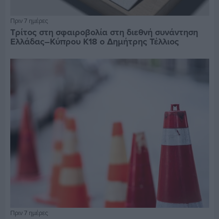
Πριν 7 ημέρες
Τρίτος στη σφαιροβολία στη διεθνή συνάντηση
Ελλάδας–Κύπρου Κ18 ο Δημήτρης Τέλλιος
Πριν 7 ημέρες