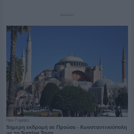
Διαφήμιση
Πριν 7 ημέρες
5ημερη εκδρομή σε Προύσα - Κωνσταντινούπολη
με το Sunrise Tours