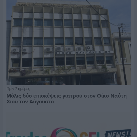
Πριν 7 ημέρες
Μόλις δύο επισκέψεις γιατρού στον Οίκο Ναύτη
Χίου τον Αύγουστο