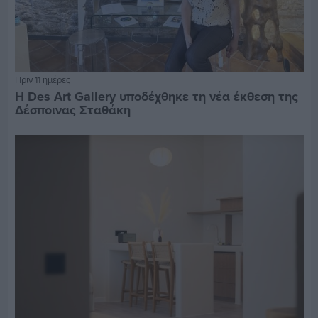
Πριν 11 ημέρες
Η Des Art Gallery υποδέχθηκε τη νέα έκθεση της
Δέσποινας Σταθάκη