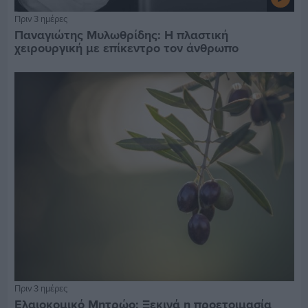
Πριν 3 ημέρες
Παναγιώτης Μυλωθρίδης: Η πλαστική
χειρουργική με επίκεντρο τον άνθρωπο
Πριν 3 ημέρες
Ελαιοκομικό Μητρώο: Ξεκινά η προετοιμασία