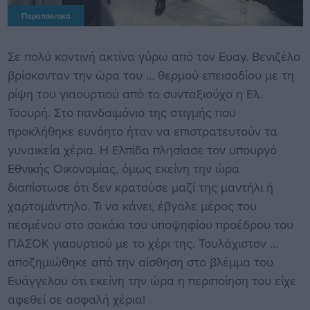
Παραπολιτικά
Σε πολύ κοντινή ακτίνα γύρω από τον Ευαγ. Βενιζέλο
βρίσκονταν την ώρα του … θερμού επεισοδίου με τη
ρίψη του γιαουρτιού από το συνταξιούχο η Ελ.
Τσουρή. Στο πανδαιμόνιο της στιγμής που
προκλήθηκε ευνόητο ήταν να επιστρατευτούν τα
γυναικεία χέρια. Η Ελπίδα πλησίασε τον υπουργό
Εθνικής Οικονομίας, όμως εκείνη την ώρα
διαπίστωσε ότι δεν κρατούσε μαζί της μαντήλι ή
χαρτομάντηλο. Τι να κάνει, έβγαλε μέρος του
πεσμένου στο σακάκι του υποψηφίου προέδρου του
ΠΑΣΟΚ γιαουρτιού με το χέρι της. Τουλάχιστον …
αποζημιώθηκε από την αίσθηση στο βλέμμα του
Ευάγγελου ότι εκείνη την ώρα η περιποίηση του είχε
αφεθεί σε ασφαλή χέρια!