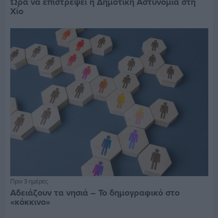
Ώρα να επιστρέψει η Δημοτική Αστυνομία στη
Χίο
Πριν 3 ημέρες
Αδειάζουν τα νησιά – Το δημογραφικό στο
«κόκκινο»