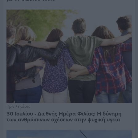
Πριν 7 ημέρες
30 Ιουλίου - Διεθνής Ημέρα Φιλίας: Η δύναμη
των ανθρώπινων σχέσεων στην ψυχική υγεία