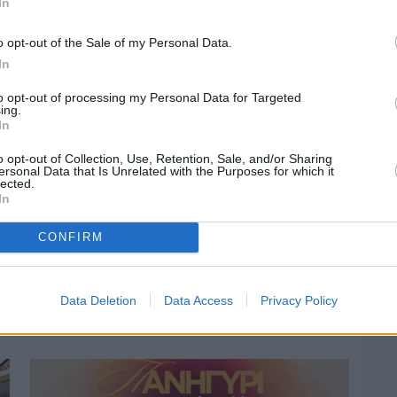
In
o opt-out of the Sale of my Personal Data.
In
to opt-out of processing my Personal Data for Targeted
ing.
In
o opt-out of Collection, Use, Retention, Sale, and/or Sharing
ersonal Data that Is Unrelated with the Purposes for which it
lected.
In
CONFIRM
Πριν 3 ημέρες
Οδηγοί Δασικών Υπηρεσιών: Ζητούν
Data Deletion
Data Access
Privacy Policy
ένταξη στο ανθυγιεινό επίδομα