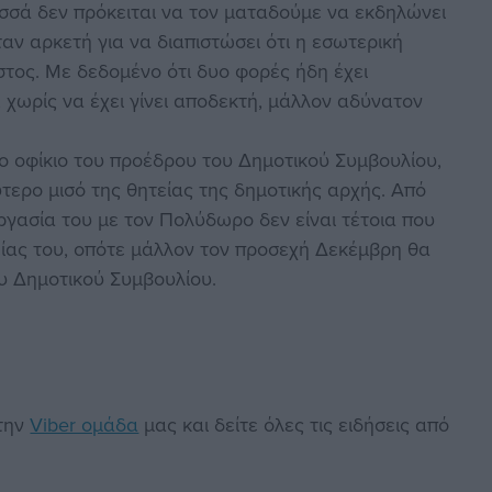
λεισσά δεν πρόκειται να τον ματαδούμε να εκδηλώνει
αν αρκετή για να διαπιστώσει ότι η εσωτερική
στος. Με δεδομένο ότι δυο φορές ήδη έχει
 χωρίς να έχει γίνει αποδεκτή, μάλλον αδύνατον
το οφίκιο του προέδρου του Δημοτικού Συμβουλίου,
ύτερο μισό της θητείας της δημοτικής αρχής. Από
ργασία του με τον Πολύδωρο δεν είναι τέτοια που
είας του, οπότε μάλλον τον προσεχή Δεκέμβρη θα
ου Δημοτικού Συμβουλίου.
στην
Viber ομάδα
μας και δείτε όλες τις ειδήσεις από