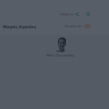
Follow us
Μικρές Αγγελίες
Έντυπος «π»
Νίκος Γεωργούλης