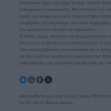
Επιτροπών. Εκεί, μην λέμε τα ίδια, τον Ηλ. Κ
ενδιαφέρον επανεκλογής. Μια επταετία του ήτ
υγεία των κομμάτων είναι ακόμα στόχος άπια
υποβάλλει την παραίτηση του στον Καρχιμάκη,
μου φαίνεται να πεισθεί να παραμείνει.
Ο Ηλίας, όμως, σκοπεύει να αποχωριστεί και 
έστω κι αν αυτό δεν ήταν δεδομένο για το δε
όσα αντιλαμβάνομαι η συνεννόηση και η συνε
να τον κάνει να αποζητά τη συνέχιση της θητ
εγκαταλείψει την μπαγκέτα διεύθυνσης και τ
Ακολουθήστε μας στο
Google News
. Μπείτε 
τη Χίο και το Βόρειο Αιγαίο.