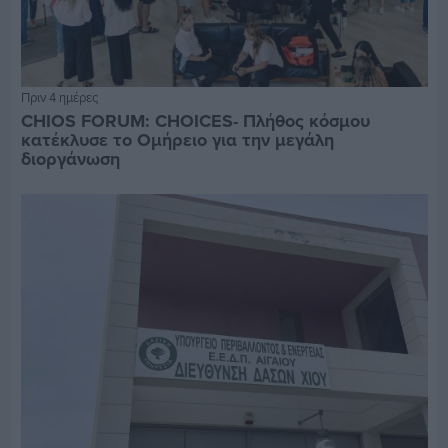
Πριν 4 ημέρες
CHIOS FORUM: CHOICES- Πλήθος κόσμου
κατέκλυσε το Ομήρειο για την μεγάλη
διοργάνωση