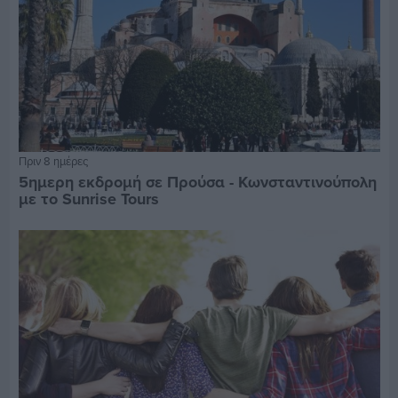
Πριν 8 ημέρες
5ημερη εκδρομή σε Προύσα - Κωνσταντινούπολη
με το Sunrise Tours