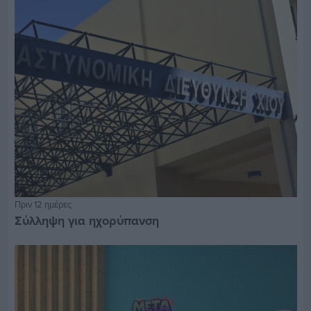
Πριν 12 ημέρες
Σύλληψη για ηχορύπανση