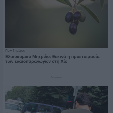
Πριν 4 ημέρες
Ελαιοκομικό Μητρώο: Ξεκινά η προετοιμασία
των ελαιοπαραγωγών στη Χίο
Διαφήμιση