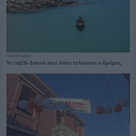
Πριν 16 ημέρες
Το ταξίδι ξεκινά εκεί όπου τελειώνει ο δρόμος