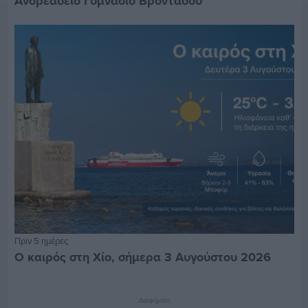
Ανδρεάδειο Γυμνάσιο Βροντάδου
Πριν 5 ημέρες
Ο καιρός στη Χίο, σήμερα 3 Αυγούστου 2026
Διαφήμιση