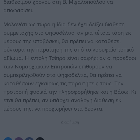
διαθέσιμου χρόνου στη Β. Μιχαλοπούλου να
αποφασίσει.
Μολονότι ως τώρα η ίδια δεν έχει δείξει διάθεση
συμμετοχής στο ψηφοδέλτιο, αν μια τέτοια τάση εκ
μέρους της υποβόσκει, θα πρέπει να καταθέσει
σύντομα την παραίτηση της από το κορυφαίο τοπικό
αξίωμα. Η εντολή Τσίπρα είναι σαφής: αν οι πρόεδροι
των Νομαρχιακών Επιτροπών επιθυμούν να
συμπεριληφθούν στα ψηφοδέλτια, θα πρέπει να
καταθέσουν εγκαίρως τις παραιτήσεις τους. Την
προτροπή φυσικά την πληροφορήθηκε και η Βάσω. Κι
έτσι θα πρέπει, αν υπάρχει ανάλογη διάθεση εκ
μέρους της, να προχωρήσει στα δέοντα.
Διαφήμιση