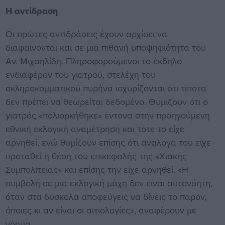
Η αντίδραση
Οι πρώτες αντιδράσεις έχουν αρχίσει να
διαφαίνονται και σε μια πιθανή υποψηφιότητα του
Αν. Μιχαηλίδη. Πληροφορούμενοι το έκδηλο
ενδιαφέρον του γιατρού, στελέχη του
σκληροκομματικού πυρήνα ισχυρίζονται ότι τίποτα
δεν πρέπει να θεωρείται δεδομένο. Θυμίζουν ότι ο
γιατρός «πολιορκήθηκε» έντονα στην προηγούμενη
εθνική εκλογική αναμέτρηση και τότε το είχε
αρνηθεί, ενώ θυμίζουν επίσης ότι ανάλογα του είχε
προταθεί η θέση του επικεφαλής της «Χιακής
Συμπολιτείας» και επίσης την είχε αρνηθεί. «Η
συμβολή σε μια εκλογική μάχη δεν είναι αυτονόητη,
όταν στα δύσκολα αποφεύγεις να δίνεις το παρόν,
όποιες κι αν είναι οι αιτιολογίες», αναφέρουν με
νόημα.