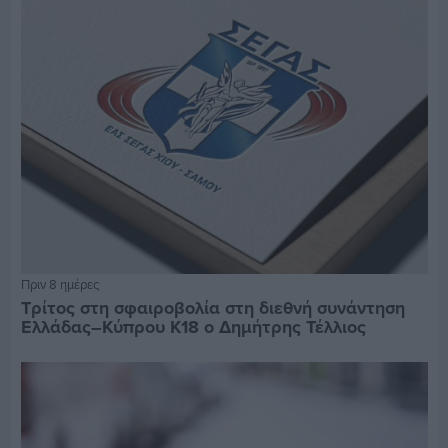
Πριν 8 ημέρες
Τρίτος στη σφαιροβολία στη διεθνή συνάντηση
Ελλάδας–Κύπρου Κ18 ο Δημήτρης Τέλλιος