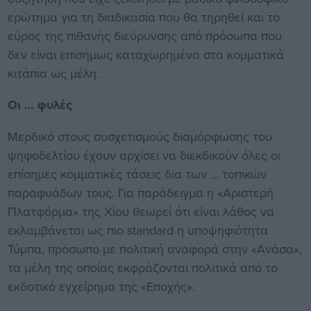
ερώτημα για τη διαδικασία που θα τηρηθεί και το
εύρος της πιθανής διεύρυνσης από πρόσωπα που
δεν είναι επισήμως καταχωρημένα στα κομματικά
κιτάπια ως μέλη.
Οι … φυλές
Μερδικό στους συσχετισμούς διαμόρφωσης του
ψηφοδελτίου έχουν αρχίσει να διεκδικούν όλες οι
επίσημες κομματικές τάσεις δια των … τοπικών
παραφυάδων τους. Για παράδειγμα η «Αριστερή
Πλατφόρμα» της Χίου θεωρεί ότι είναι λάθος να
εκλαμβάνεται ως πιο standard η υποψηφιότητα
Τύμπα, πρόσωπο με πολιτική αναφορά στην «Ανάσα»,
τα μέλη της οποίας εκφράζονται πολιτικά από το
εκδοτικό εγχείρημα της «Εποχής».