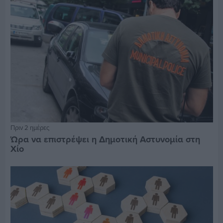
Πριν 2 ημέρες
Ώρα να επιστρέψει η Δημοτική Αστυνομία στη
Χίο