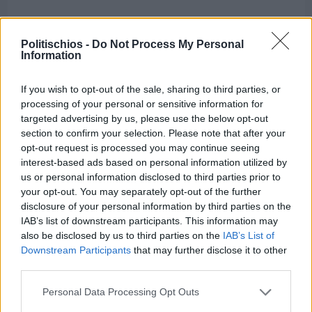
Διαφήμιση
Politischios -
Do Not Process My Personal
Information
If you wish to opt-out of the sale, sharing to third parties, or
processing of your personal or sensitive information for
targeted advertising by us, please use the below opt-out
section to confirm your selection. Please note that after your
opt-out request is processed you may continue seeing
interest-based ads based on personal information utilized by
us or personal information disclosed to third parties prior to
your opt-out. You may separately opt-out of the further
disclosure of your personal information by third parties on the
IAB’s list of downstream participants. This information may
also be disclosed by us to third parties on the
IAB’s List of
Downstream Participants
that may further disclose it to other
third parties.
Πριν 5 ημέρες
Μία μικρή αλλά αναγκαία ανάπαυλα για την
Personal Data Processing Opt Outs
ομάδα του «Πολίτη»