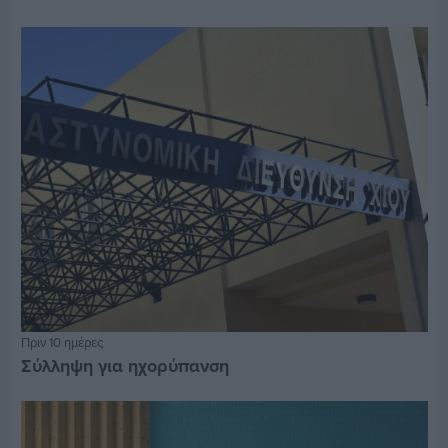
Πριν 10 ημέρες
Σύλληψη για ηχορύπανση