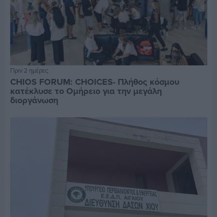
Πριν 2 ημέρες
CHIOS FORUM: CHOICES- Πλήθος κόσμου
κατέκλυσε το Ομήρειο για την μεγάλη
διοργάνωση