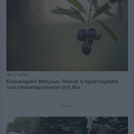
Πριν 2 ημέρες
Ελαιοκομικό Μητρώο: Ξεκινά η προετοιμασία
των ελαιοπαραγωγών στη Χίο
Διαφήμιση