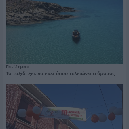
Πριν 13 ημέρες
Το ταξίδι ξεκινά εκεί όπου τελειώνει ο δρόμος