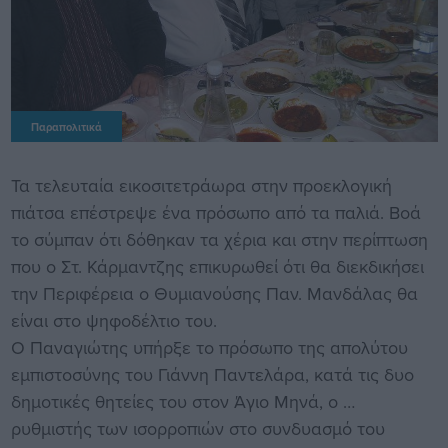
Παραπολιτικά
Τα τελευταία εικοσιτετράωρα στην προεκλογική
πιάτσα επέστρεψε ένα πρόσωπο από τα παλιά. Βοά
το σύμπαν ότι δόθηκαν τα χέρια και στην περίπτωση
που ο Στ. Κάρμαντζης επικυρωθεί ότι θα διεκδικήσει
την Περιφέρεια ο Θυμιανούσης Παν. Μανδάλας θα
είναι στο ψηφοδέλτιο του.
Ο Παναγιώτης υπήρξε το πρόσωπο της απολύτου
εμπιστοσύνης του Γιάννη Παντελάρα, κατά τις δυο
δημοτικές θητείες του στον Άγιο Μηνά, ο …
ρυθμιστής των ισορροπιών στο συνδυασμό του