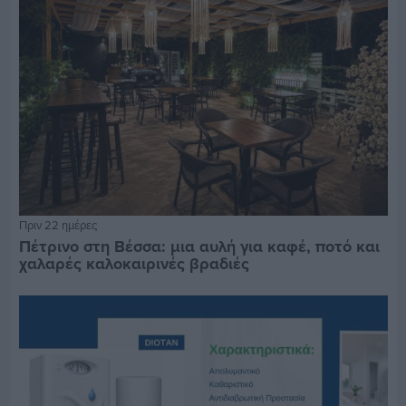
Πριν 22 ημέρες
Πέτρινο στη Βέσσα: μια αυλή για καφέ, ποτό και
χαλαρές καλοκαιρινές βραδιές