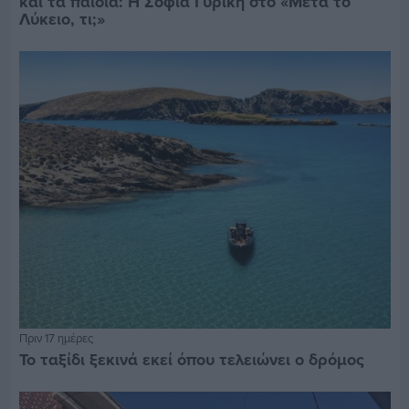
και τα παιδιά: Η Σοφία Γυρίκη στο «Μετά το
Λύκειο, τι;»
Πριν 17 ημέρες
Το ταξίδι ξεκινά εκεί όπου τελειώνει ο δρόμος