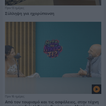
Πριν 13 ημέρες
Σύλληψη για ηχορύπανση
Πριν 16 ημέρες
Από τον τουρισμό και τις ασφάλειες, στην τέχνη