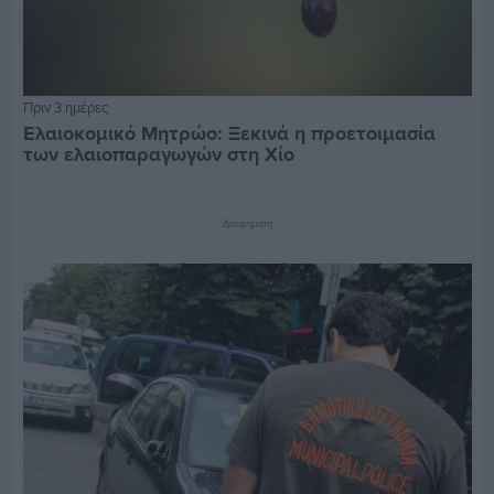
Πριν 3 ημέρες
Ελαιοκομικό Μητρώο: Ξεκινά η προετοιμασία
των ελαιοπαραγωγών στη Χίο
Διαφήμιση