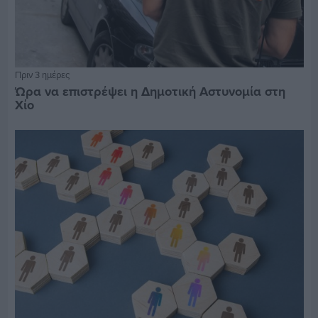
Πριν 3 ημέρες
Ώρα να επιστρέψει η Δημοτική Αστυνομία στη
Χίο