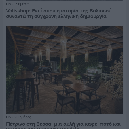
Πριν 17 ημέρες
Volisshop: Εκεί όπου η ιστορία της Βολισσού
συναντά τη σύγχρονη ελληνική δημιουργία
Πριν 20 ημέρες
Πέτρινο στη Βέσσα: μια αυλή για καφέ, ποτό και