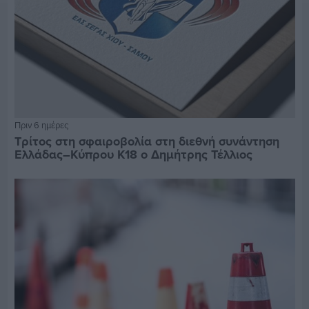
Πριν 6 ημέρες
Τρίτος στη σφαιροβολία στη διεθνή συνάντηση
Ελλάδας–Κύπρου Κ18 ο Δημήτρης Τέλλιος