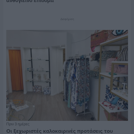
ανθυγιεινό επίδομα
Διαφήμιση
Πριν 3 ημέρες
Οι ξεχωριστές καλοκαιρινές προτάσεις του