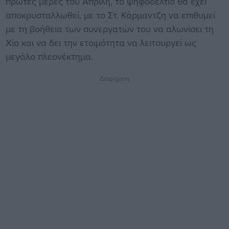
πρώτες μέρες του Απρίλη, το ψηφοδέλτιο θα έχει
αποκρυσταλλωθεί, με το Στ. Κάρμαντζη να επιθυμεί
με τη βοήθεια των συνεργατών του να αλωνίσει τη
Χίο και να δει την ετοιμότητα να λειτουργεί ως
μεγάλο πλεονέκτημα.
Διαφήμιση