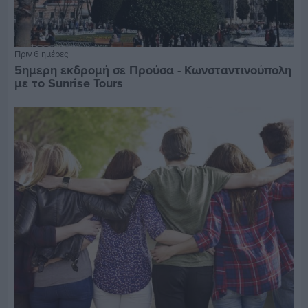
Πριν 6 ημέρες
5ημερη εκδρομή σε Προύσα - Κωνσταντινούπολη
με το Sunrise Tours