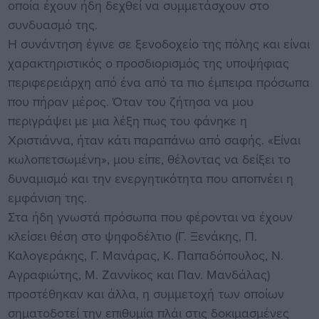
οποία έχουν ήδη δεχθεί να συμμετάσχουν στο
συνδυασμό της.
Η συνάντηση έγινε σε ξενοδοχείο της πόλης και είναι
χαρακτηριστικός ο προσδιορισμός της υποψήφιας
περιφερειάρχη από ένα από τα πιο έμπειρα πρόσωπα
που πήραν μέρος. Όταν του ζήτησα να μου
περιγράψει με μια λέξη πως του φάνηκε η
Χριστιάννα, ήταν κάτι παραπάνω από σαφής. «Είναι
κωλοπετσωμένη», μου είπε, θέλοντας να δείξει το
δυναμισμό και την ενεργητικότητα που αποπνέει η
εμφάνιση της.
Στα ήδη γνωστά πρόσωπα που φέρονται να έχουν
κλείσει θέση στο ψηφοδέλτιο (Γ. Ξενάκης, Π.
Καλογεράκης, Γ. Μανάρας, Κ. Παπαδόπουλος, Ν.
Αγραφιώτης, Μ. Ζαννίκος και Παν. Μανδάλας)
προστέθηκαν και άλλα, η συμμετοχή των οποίων
σηματοδοτεί την επιθυμία πλάι στις δοκιμασμένες