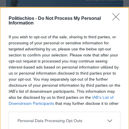
Politischios -
Do Not Process My Personal
Information
If you wish to opt-out of the sale, sharing to third parties, or
processing of your personal or sensitive information for
targeted advertising by us, please use the below opt-out
section to confirm your selection. Please note that after your
opt-out request is processed you may continue seeing
interest-based ads based on personal information utilized by
Πριν 4 ημέρες
us or personal information disclosed to third parties prior to
Ο καιρός στη Χίο, σήμερα 3 Αυγούστου 2026
your opt-out. You may separately opt-out of the further
disclosure of your personal information by third parties on the
IAB’s list of downstream participants. This information may
Διαφήμιση
also be disclosed by us to third parties on the
IAB’s List of
Downstream Participants
that may further disclose it to other
third parties.
Personal Data Processing Opt Outs