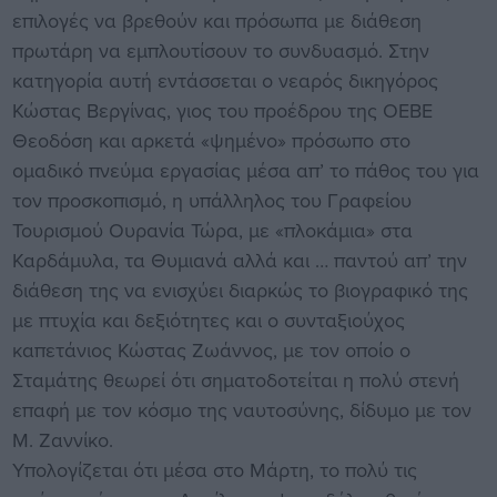
επιλογές να βρεθούν και πρόσωπα με διάθεση
πρωτάρη να εμπλουτίσουν το συνδυασμό. Στην
κατηγορία αυτή εντάσσεται ο νεαρός δικηγόρος
Κώστας Βεργίνας, γιος του προέδρου της ΟΕΒΕ
Θεοδόση και αρκετά «ψημένο» πρόσωπο στο
ομαδικό πνεύμα εργασίας μέσα απ’ το πάθος του για
τον προσκοπισμό, η υπάλληλος του Γραφείου
Τουρισμού Ουρανία Τώρα, με «πλοκάμια» στα
Καρδάμυλα, τα Θυμιανά αλλά και … παντού απ’ την
διάθεση της να ενισχύει διαρκώς το βιογραφικό της
με πτυχία και δεξιότητες και ο συνταξιούχος
καπετάνιος Κώστας Ζωάννος, με τον οποίο ο
Σταμάτης θεωρεί ότι σηματοδοτείται η πολύ στενή
επαφή με τον κόσμο της ναυτοσύνης, δίδυμο με τον
Μ. Ζαννίκο.
Υπολογίζεται ότι μέσα στο Μάρτη, το πολύ τις