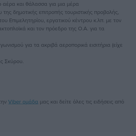
ό αέρα και θάλασσα για μια μέρα
 της δημοτικής επιτροπής τουριστικής προβολής,
ου Επιμελητηρίου, εργατικού κέντρου κ.λπ. με τον
ακτοπλοϊκά και τον πρόεδρο της Ο.Α. για τα
γωνισμού για τα ακριβά αεροπορικά εισιτήρια (είχε
ς Σκύρου.
στην
Viber ομάδα
μας και δείτε όλες τις ειδήσεις από