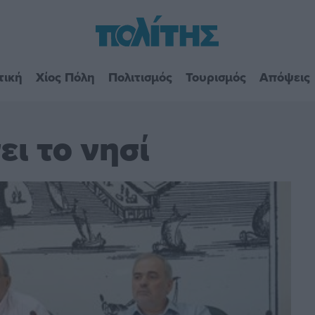
τική
Χίος Πόλη
Πολιτισμός
Τουρισμός
Απόψεις
ει το νησί