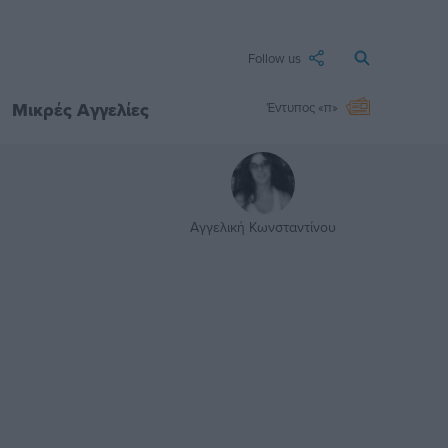
Follow us
Μικρές Αγγελίες
Έντυπος «π»
Αγγελική Κωνσταντίνου