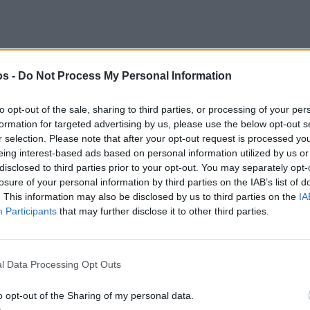
os -
Do Not Process My Personal Information
to opt-out of the sale, sharing to third parties, or processing of your per
formation for targeted advertising by us, please use the below opt-out s
r selection. Please note that after your opt-out request is processed y
eing interest-based ads based on personal information utilized by us or
disclosed to third parties prior to your opt-out. You may separately opt-
losure of your personal information by third parties on the IAB’s list of
. This information may also be disclosed by us to third parties on the
IA
Participants
that may further disclose it to other third parties.
l Data Processing Opt Outs
Πριν 4 ημέρες
o opt-out of the Sharing of my personal data.
Ελαιοκομικό Μητρώο: Ξεκινά η