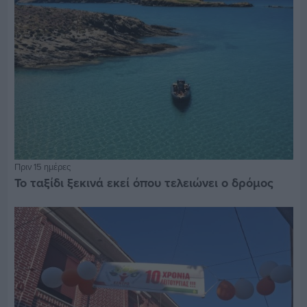
Πριν 15 ημέρες
Το ταξίδι ξεκινά εκεί όπου τελειώνει ο δρόμος