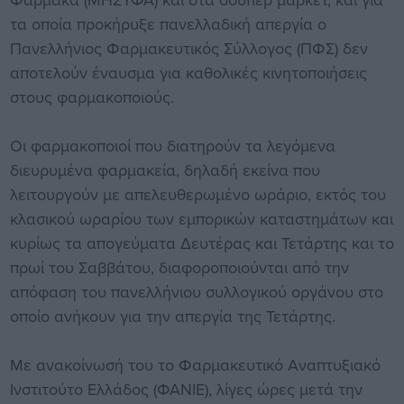
τα οποία προκήρυξε πανελλαδική απεργία ο
Πανελλήνιος Φαρμακευτικός Σύλλογος (ΠΦΣ) δεν
αποτελούν έναυσμα για καθολικές κινητοποιήσεις
στους φαρμακοποιούς.
Οι φαρμακοποιοί που διατηρούν τα λεγόμενα
διευρυμένα φαρμακεία, δηλαδή εκείνα που
λειτουργούν με απελευθερωμένο ωράριο, εκτός του
κλασικού ωραρίου των εμπορικών καταστημάτων και
κυρίως τα απογεύματα Δευτέρας και Τετάρτης και το
πρωί του Σαββάτου, διαφοροποιούνται από την
απόφαση του πανελλήνιου συλλογικού οργάνου στο
οποίο ανήκουν για την απεργία της Τετάρτης.
Με ανακοίνωσή του το Φαρμακευτικό Αναπτυξιακό
Ινστιτούτο Ελλάδος (ΦΑΝΙΕ), λίγες ώρες μετά την