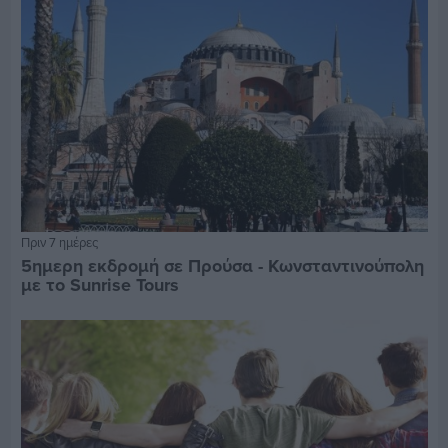
Πριν 7 ημέρες
5ημερη εκδρομή σε Προύσα - Κωνσταντινούπολη
με το Sunrise Tours