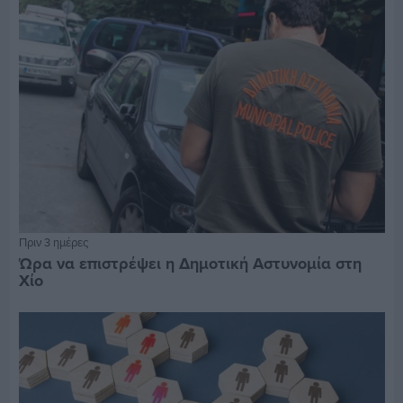
Πριν 3 ημέρες
Ώρα να επιστρέψει η Δημοτική Αστυνομία στη
Χίο