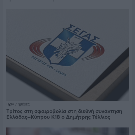
Πριν 7 ημέρες
Τρίτος στη σφαιροβολία στη διεθνή συνάντηση
Ελλάδας–Κύπρου Κ18 ο Δημήτρης Τέλλιος