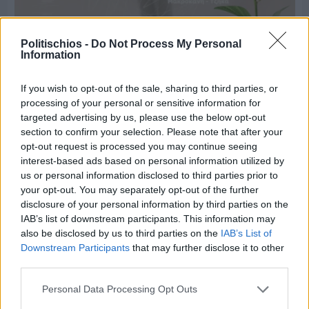
Politischios -
Do Not Process My Personal
Πριν 4 ημέρες
Information
Παραμονή Δεκαπενταύγουστου με μεγάλο
πανηγύρι στη Σιδηρούντα
If you wish to opt-out of the sale, sharing to third parties, or
processing of your personal or sensitive information for
targeted advertising by us, please use the below opt-out
section to confirm your selection. Please note that after your
opt-out request is processed you may continue seeing
interest-based ads based on personal information utilized by
us or personal information disclosed to third parties prior to
your opt-out. You may separately opt-out of the further
disclosure of your personal information by third parties on the
IAB’s list of downstream participants. This information may
also be disclosed by us to third parties on the
IAB’s List of
Downstream Participants
that may further disclose it to other
third parties.
Personal Data Processing Opt Outs