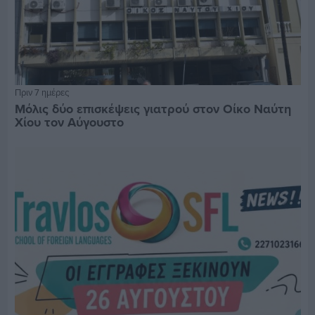
Πριν 7 ημέρες
Μόλις δύο επισκέψεις γιατρού στον Οίκο Ναύτη
Χίου τον Αύγουστο