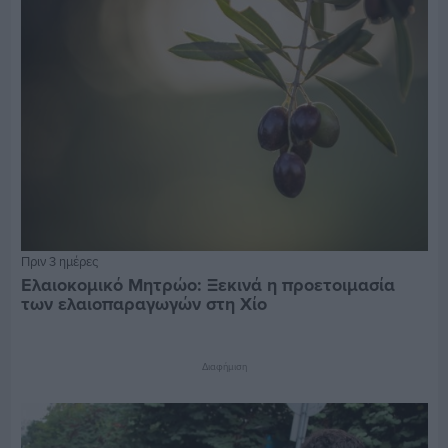
Πριν 3 ημέρες
Ελαιοκομικό Μητρώο: Ξεκινά η προετοιμασία
των ελαιοπαραγωγών στη Χίο
Διαφήμιση